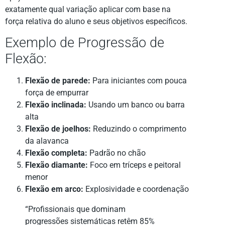
exatamente qual variação aplicar com base na
força relativa do aluno e seus objetivos específicos.
Exemplo de Progressão de
Flexão:
Flexão de parede:
Para iniciantes com pouca
força de empurrar
Flexão inclinada:
Usando um banco ou barra
alta
Flexão de joelhos:
Reduzindo o comprimento
da alavanca
Flexão completa:
Padrão no chão
Flexão diamante:
Foco em tríceps e peitoral
menor
Flexão em arco:
Explosividade e coordenação
“Profissionais que dominam
progressões sistemáticas retêm 85%