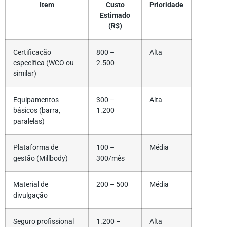
Item
Custo
Prioridade
Estimado
(R$)
Certificação
800 –
Alta
específica (WCO ou
2.500
similar)
Equipamentos
300 –
Alta
básicos (barra,
1.200
paralelas)
Plataforma de
100 –
Média
gestão (Millbody)
300/mês
Material de
200 – 500
Média
divulgação
Seguro profissional
1.200 –
Alta