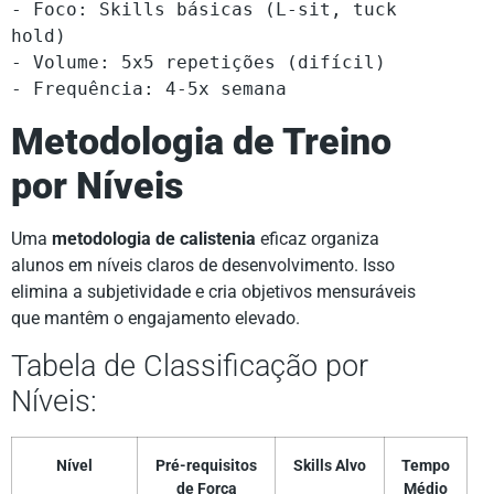
- Foco: Skills básicas (L-sit, tuck 
hold)

- Volume: 5x5 repetições (difícil)

- Frequência: 4-5x semana
Metodologia de Treino
por Níveis
Uma
metodologia de calistenia
eficaz organiza
alunos em níveis claros de desenvolvimento. Isso
elimina a subjetividade e cria objetivos mensuráveis
que mantêm o engajamento elevado.
Tabela de Classificação por
Níveis:
Nível
Pré-requisitos
Skills Alvo
Tempo
de Força
Médio