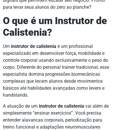
digitais que permitem escalar seu negócio. Pronto
para levar seus alunos do zero ao planche?
O que é um Instrutor de
Calistenia?
Um
instrutor de calistenia
é um profissional
especializado em desenvolver força, mobilidade e
controle corporal usando exclusivamente o peso do
corpo. Diferente do personal trainer tradicional, esse
especialista domina progressões biomecânicas
complexas que levam alunos desde movimentos
básicos até habilidades avançadas como levers e
handstands.
A atuação de um
instrutor de calistenia
vai além de
simplesmente “ensinar exercícios”. Você precisa
entender alavancas corporais, periodização para
treino funcional e adaptações neuromusculares