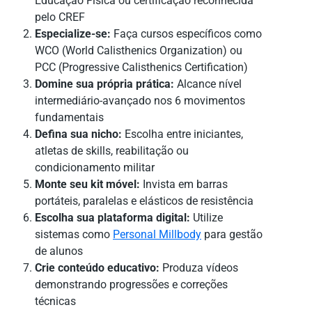
Educação Física ou certificação reconhecida
pelo CREF
Especialize-se:
Faça cursos específicos como
WCO (World Calisthenics Organization) ou
PCC (Progressive Calisthenics Certification)
Domine sua própria prática:
Alcance nível
intermediário-avançado nos 6 movimentos
fundamentais
Defina sua nicho:
Escolha entre iniciantes,
atletas de skills, reabilitação ou
condicionamento militar
Monte seu kit móvel:
Invista em barras
portáteis, paralelas e elásticos de resistência
Escolha sua plataforma digital:
Utilize
sistemas como
Personal Millbody
para gestão
de alunos
Crie conteúdo educativo:
Produza vídeos
demonstrando progressões e correções
técnicas