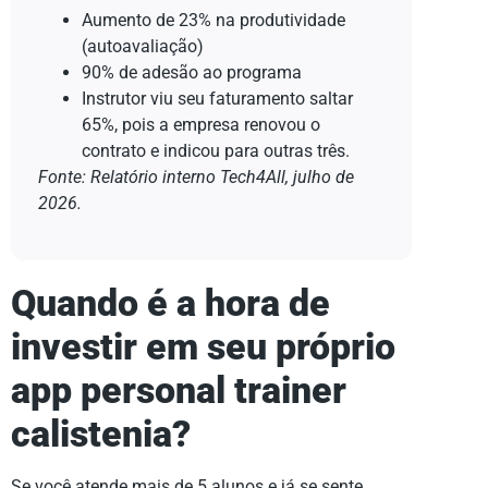
Aumento de 23% na produtividade
(autoavaliação)
90% de adesão ao programa
Instrutor viu seu faturamento saltar
65%, pois a empresa renovou o
contrato e indicou para outras três.
Fonte: Relatório interno Tech4All, julho de
2026.
Quando é a hora de
investir em seu próprio
app personal trainer
calistenia?
Se você atende mais de 5 alunos e já se sente