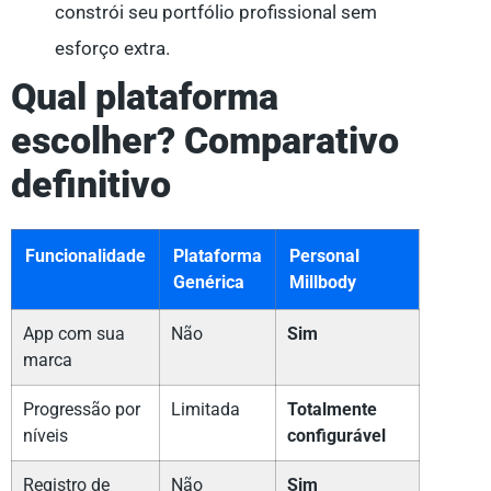
constrói seu portfólio profissional sem
esforço extra.
Qual plataforma
escolher? Comparativo
definitivo
Funcionalidade
Plataforma
Personal
Genérica
Millbody
App com sua
Não
Sim
marca
Progressão por
Limitada
Totalmente
níveis
configurável
Registro de
Não
Sim