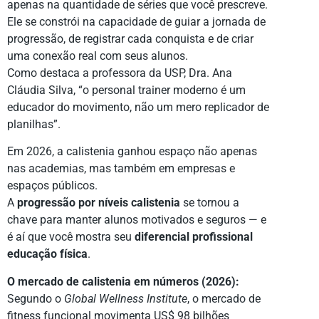
apenas na quantidade de séries que você prescreve.
Ele se constrói na capacidade de guiar a jornada de
progressão, de registrar cada conquista e de criar
uma conexão real com seus alunos.
Como destaca a professora da USP, Dra. Ana
Cláudia Silva, “o personal trainer moderno é um
educador do movimento, não um mero replicador de
planilhas”.
Em 2026, a calistenia ganhou espaço não apenas
nas academias, mas também em empresas e
espaços públicos.
A
progressão por níveis calistenia
se tornou a
chave para manter alunos motivados e seguros — e
é aí que você mostra seu
diferencial profissional
educação física
.
O mercado de calistenia em números (2026):
Segundo o
Global Wellness Institute
, o mercado de
fitness funcional movimenta US$ 98 bilhões