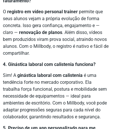
faturamento?
O
registro em vídeo personal trainer
permite que
seus alunos vejam a própria evolução de forma
concreta. Isso gera confiança, engajamento e —
claro —
renovação de planos
. Além disso, vídeos
bem produzidos viram prova social, atraindo novos
alunos. Com o Millbody, o registro é nativo e fácil de
compartilhar.
4. Ginástica laboral com calistenia funciona?
Sim! A
ginástica laboral com calistenia
é uma
tendência forte no mercado corporativo. Ela
trabalha força funcional, postura e mobilidade sem
necessidade de equipamentos — ideal para
ambientes de escritório. Com o Millbody, você pode
adaptar progressões seguras para cada nível do
colaborador, garantindo resultados e segurança.
5. Preciso de um app personalizado para me