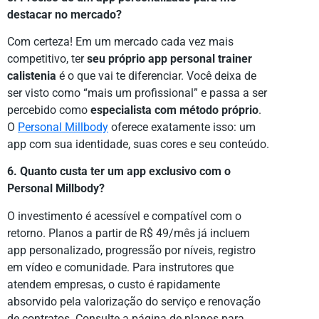
destacar no mercado?
Com certeza! Em um mercado cada vez mais
competitivo, ter
seu próprio app personal trainer
calistenia
é o que vai te diferenciar. Você deixa de
ser visto como “mais um profissional” e passa a ser
percebido como
especialista com método próprio
.
O
Personal Millbody
oferece exatamente isso: um
app com sua identidade, suas cores e seu conteúdo.
6. Quanto custa ter um app exclusivo com o
Personal Millbody?
O investimento é acessível e compatível com o
retorno. Planos a partir de R$ 49/mês já incluem
app personalizado, progressão por níveis, registro
em vídeo e comunidade. Para instrutores que
atendem empresas, o custo é rapidamente
absorvido pela valorização do serviço e renovação
de contratos. Consulte a página de planos para