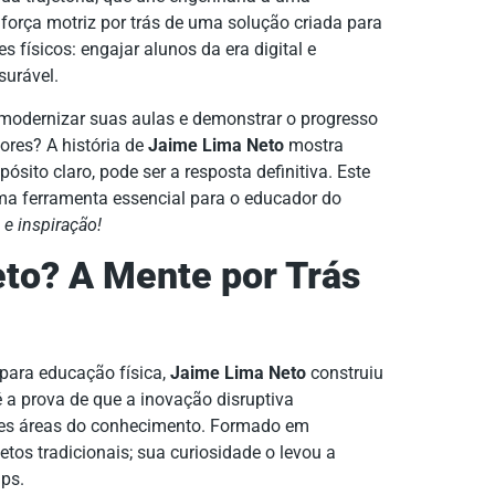
 força motriz por trás de uma solução criada para
 físicos: engajar alunos da era digital e
surável.
e modernizar suas aulas e demonstrar o progresso
ores? A história de
Jaime Lima Neto
mostra
ito claro, pode ser a resposta definitiva. Este
uma ferramenta essencial para o educador do
e inspiração!
to? A Mente por Trás
 para educação física,
Jaime Lima Neto
construiu
é a prova de que a inovação disruptiva
ntes áreas do conhecimento. Formado em
etos tradicionais; sua curiosidade o levou a
ups.