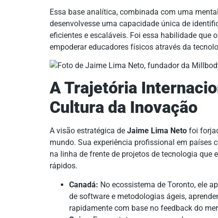
Essa base analítica, combinada com uma mental
desenvolvesse uma capacidade única de identifi
eficientes e escaláveis. Foi essa habilidade que 
empoderar educadores físicos através da tecnolo
A Trajetória Internaci
Cultura da Inovação
A visão estratégica de
Jaime Lima Neto
foi forj
mundo. Sua experiência profissional em países
na linha de frente de projetos de tecnologia que 
rápidos.
Canadá:
No ecossistema de Toronto, ele 
de software e metodologias ágeis, aprende
rapidamente com base no feedback do mer