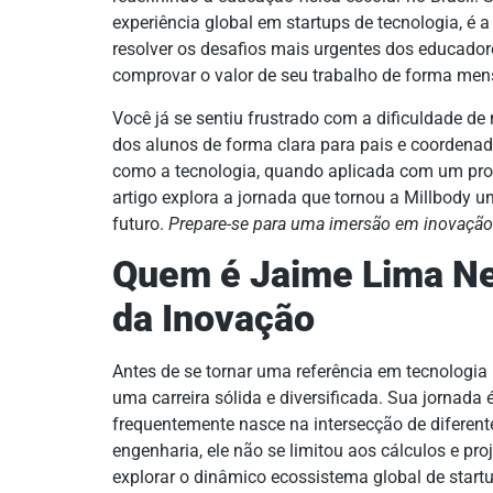
experiência global em startups de tecnologia, é a
resolver os desafios mais urgentes dos educadores
comprovar o valor de seu trabalho de forma men
Você já se sentiu frustrado com a dificuldade d
dos alunos de forma clara para pais e coordenad
como a tecnologia, quando aplicada com um propós
artigo explora a jornada que tornou a Millbody 
futuro.
Prepare-se para uma imersão em inovação 
Quem é Jaime Lima Ne
da Inovação
Antes de se tornar uma referência em tecnologia
uma carreira sólida e diversificada. Sua jornada 
frequentemente nasce na intersecção de difere
engenharia, ele não se limitou aos cálculos e proj
explorar o dinâmico ecossistema global de start