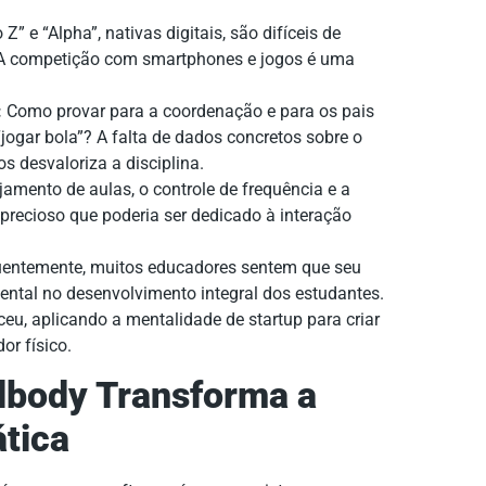
Z” e “Alpha”, nativas digitais, são difíceis de
. A competição com smartphones e jogos é uma
:
Como provar para a coordenação e para os pais
jogar bola”? A falta de dados concretos sobre o
 desvaloriza a disciplina.
amento de aulas, o controle de frequência e a
recioso que poderia ser dedicado à interação
ntemente, muitos educadores sentem que seu
ental no desenvolvimento integral dos estudantes.
ceu, aplicando a mentalidade de startup para criar
r físico.
lbody Transforma a
ática