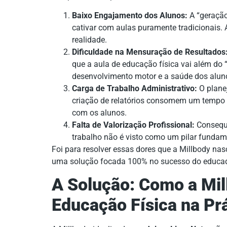
Baixo Engajamento dos Alunos:
A “geração 
cativar com aulas puramente tradicionais
realidade.
Dificuldade na Mensuração de Resultados
que a aula de educação física vai além do “
desenvolvimento motor e a saúde dos alunos
Carga de Trabalho Administrativo:
O planej
criação de relatórios consomem um tempo p
com os alunos.
Falta de Valorização Profissional:
Conseque
trabalho não é visto como um pilar fundam
Foi para resolver essas dores que a Millbody nas
uma solução focada 100% no sucesso do educado
A Solução: Como a Mil
Educação Física na Pr