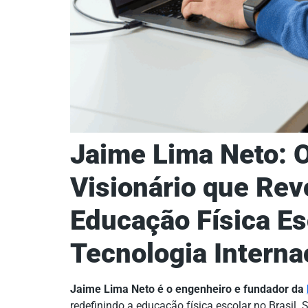
Jaime Lima Neto: 
Visionário que Rev
Educação Física E
Tecnologia Interna
Jaime Lima Neto é o engenheiro e fundador da
redefinindo a educação física escolar no Brasil. 