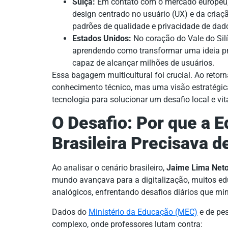
Suíça:
Em contato com o mercado europeu, 
design centrado no usuário (UX) e da criaç
padrões de qualidade e privacidade de dad
Estados Unidos:
No coração do Vale do Silíc
aprendendo como transformar uma ideia p
capaz de alcançar milhões de usuários.
Essa bagagem multicultural foi crucial. Ao retorn
conhecimento técnico, mas uma visão estratégic
tecnologia para solucionar um desafio local e vi
O Desafio: Por que a E
Brasileira Precisava 
Ao analisar o cenário brasileiro,
Jaime Lima Net
mundo avançava para a digitalização, muitos e
analógicos, enfrentando desafios diários que mi
Dados do
Ministério da Educação (MEC)
e de pes
complexo, onde professores lutam contra: