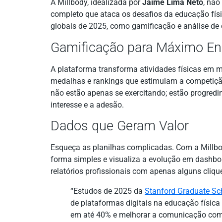
A Millbody, idealizada por
Jaime Lima Neto
, não
completo que ataca os desafios da educação fís
globais de 2025, como gamificação e análise de 
Gamificação para Máximo E
A plataforma transforma atividades físicas em mi
medalhas e rankings que estimulam a competição
não estão apenas se exercitando; estão progred
interesse e a adesão.
Dados que Geram Valor
Esqueça as planilhas complicadas. Com a Millbo
forma simples e visualiza a evolução em dashboa
relatórios profissionais com apenas alguns cliqu
“Estudos de 2025 da
Stanford Graduate Sch
de plataformas digitais na educação físi
em até 40% e melhorar a comunicação com