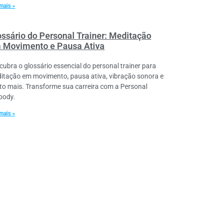
mais »
ossário do Personal Trainer: Meditação
 Movimento e Pausa Ativa
cubra o glossário essencial do personal trainer para
itação em movimento, pausa ativa, vibração sonora e
to mais. Transforme sua carreira com a Personal
lbody.
mais »