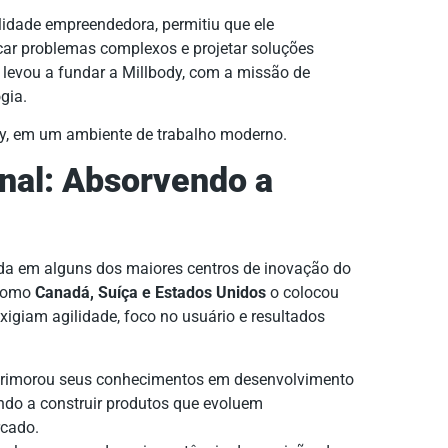
idade empreendedora, permitiu que ele
car problemas complexos e projetar soluções
o levou a fundar a Millbody, com a missão de
gia.
onal: Absorvendo a
ada em alguns dos maiores centros de inovação do
 como
Canadá, Suíça e Estados Unidos
o colocou
exigiam agilidade, foco no usuário e resultados
aprimorou seus conhecimentos em desenvolvimento
ndo a construir produtos que evoluem
cado.