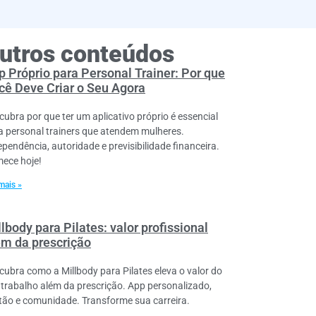
utros conteúdos
p Próprio para Personal Trainer: Por que
cê Deve Criar o Seu Agora
cubra por que ter um aplicativo próprio é essencial
a personal trainers que atendem mulheres.
ependência, autoridade e previsibilidade financeira.
ece hoje!
mais »
lbody para Pilates: valor profissional
ém da prescrição
cubra como a Millbody para Pilates eleva o valor do
 trabalho além da prescrição. App personalizado,
tão e comunidade. Transforme sua carreira.