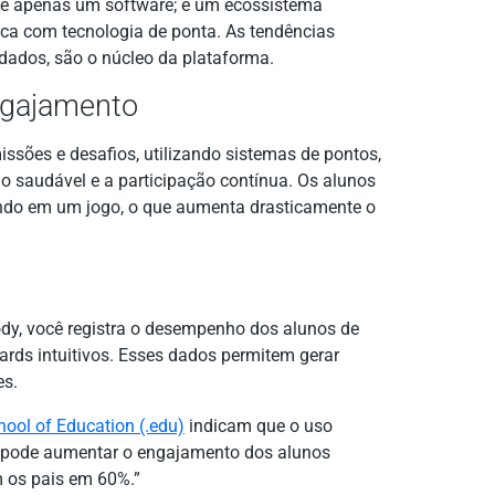
 é apenas um software; é um ecossistema
ica com tecnologia de ponta. As tendências
dados, são o núcleo da plataforma.
ngajamento
ssões e desafios, utilizando sistemas de pontos,
 saudável e a participação contínua. Os alunos
indo em um jogo, o que aumenta drasticamente o
dy, você registra o desempenho dos alunos de
rds intuitivos. Esses dados permitem gerar
es.
ool of Education (.edu)
indicam que o uso
ca pode aumentar o engajamento dos alunos
 os pais em 60%.”