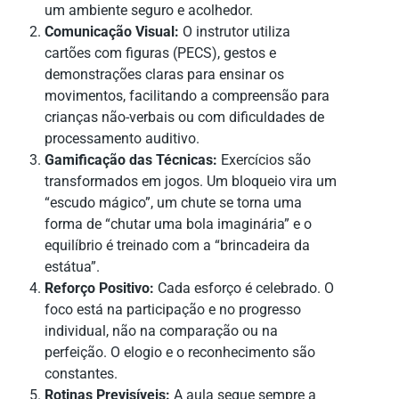
um ambiente seguro e acolhedor.
Comunicação Visual:
O instrutor utiliza
cartões com figuras (PECS), gestos e
demonstrações claras para ensinar os
movimentos, facilitando a compreensão para
crianças não-verbais ou com dificuldades de
processamento auditivo.
Gamificação das Técnicas:
Exercícios são
transformados em jogos. Um bloqueio vira um
“escudo mágico”, um chute se torna uma
forma de “chutar uma bola imaginária” e o
equilíbrio é treinado com a “brincadeira da
estátua”.
Reforço Positivo:
Cada esforço é celebrado. O
foco está na participação e no progresso
individual, não na comparação ou na
perfeição. O elogio e o reconhecimento são
constantes.
Rotinas Previsíveis:
A aula segue sempre a