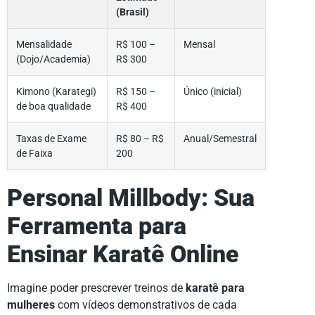
(Brasil)
Mensalidade
R$ 100 –
Mensal
(Dojo/Academia)
R$ 300
Kimono (Karategi)
R$ 150 –
Único (inicial)
de boa qualidade
R$ 400
Taxas de Exame
R$ 80 – R$
Anual/Semestral
de Faixa
200
Personal Millbody: Sua
Ferramenta para
Ensinar Karatê Online
Imagine poder prescrever treinos de
karatê para
mulheres
com vídeos demonstrativos de cada