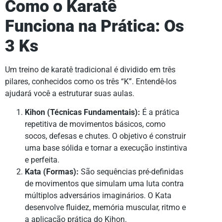
Como o Karatê
Funciona na Prática: Os
3 Ks
Um treino de karatê tradicional é dividido em três
pilares, conhecidos como os três “K”. Entendê-los
ajudará você a estruturar suas aulas.
Kihon (Técnicas Fundamentais):
É a prática
repetitiva de movimentos básicos, como
socos, defesas e chutes. O objetivo é construir
uma base sólida e tornar a execução instintiva
e perfeita.
Kata (Formas):
São sequências pré-definidas
de movimentos que simulam uma luta contra
múltiplos adversários imaginários. O Kata
desenvolve fluidez, memória muscular, ritmo e
a aplicação prática do Kihon.