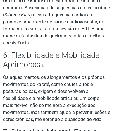
Um treino de karatê bem estruturado é intenso e
dinâmico. A execução de sequências em velocidade
(
Kihon
e
Kata
) eleva a frequência cardíaca e
promove uma excelente saúde cardiovascular, de
forma muito similar a uma sessão de HIIT. É uma
maneira fantástica de queimar calorias e melhorar
a resistência.
6. Flexibilidade e Mobilidade
Aprimoradas
Os aquecimentos, os alongamentos e os próprios
movimentos do karatê, como chutes altos e
posturas baixas, exigem e desenvolvem a
flexibilidade e a mobilidade articular. Um corpo
mais flexível não só melhora a execução dos
movimentos, mas também ajuda a prevenir lesões e
dores crônicas, melhorando a qualidade de vida.