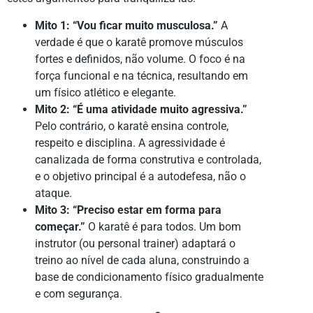
Mito 1: “Vou ficar muito musculosa.”
A
verdade é que o karatê promove músculos
fortes e definidos, não volume. O foco é na
força funcional e na técnica, resultando em
um físico atlético e elegante.
Mito 2: “É uma atividade muito agressiva.”
Pelo contrário, o karatê ensina controle,
respeito e disciplina. A agressividade é
canalizada de forma construtiva e controlada,
e o objetivo principal é a autodefesa, não o
ataque.
Mito 3: “Preciso estar em forma para
começar.”
O karatê é para todos. Um bom
instrutor (ou personal trainer) adaptará o
treino ao nível de cada aluna, construindo a
base de condicionamento físico gradualmente
e com segurança.