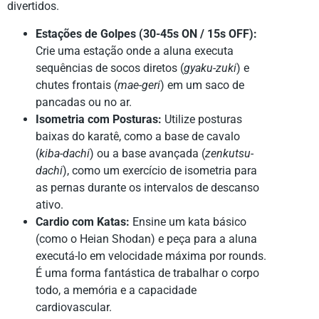
divertidos.
Estações de Golpes (30-45s ON / 15s OFF):
Crie uma estação onde a aluna executa
sequências de socos diretos (
gyaku-zuki
) e
chutes frontais (
mae-geri
) em um saco de
pancadas ou no ar.
Isometria com Posturas:
Utilize posturas
baixas do karatê, como a base de cavalo
(
kiba-dachi
) ou a base avançada (
zenkutsu-
dachi
), como um exercício de isometria para
as pernas durante os intervalos de descanso
ativo.
Cardio com Katas:
Ensine um kata básico
(como o Heian Shodan) e peça para a aluna
executá-lo em velocidade máxima por rounds.
É uma forma fantástica de trabalhar o corpo
todo, a memória e a capacidade
cardiovascular.