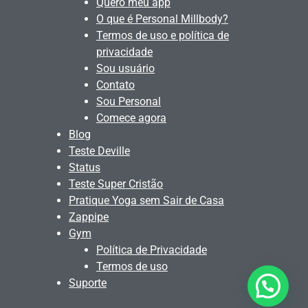
Quero meu app
O que é Personal Millbody?
Termos de uso e política de
privacidade
Sou usuário
Contato
Sou Personal
Comece agora
Blog
Teste Deville
Status
Teste Super Cristão
Pratique Yoga sem Sair de Casa
Zappipe
Gym
Política de Privacidade
Termos de uso
Suporte