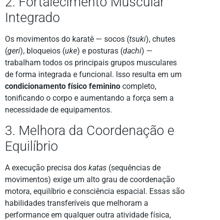
2. Fortalecimento Muscular
Integrado
Os movimentos do karatê — socos (
tsuki
), chutes
(
geri
), bloqueios (
uke
) e posturas (
dachi
) —
trabalham todos os principais grupos musculares
de forma integrada e funcional. Isso resulta em um
condicionamento físico feminino
completo,
tonificando o corpo e aumentando a força sem a
necessidade de equipamentos.
3. Melhora da Coordenação e
Equilíbrio
A execução precisa dos
katas
(sequências de
movimentos) exige um alto grau de coordenação
motora, equilíbrio e consciência espacial. Essas são
habilidades transferíveis que melhoram a
performance em qualquer outra atividade física,