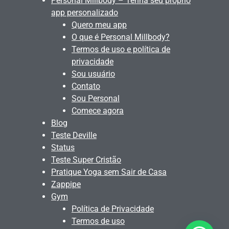
Personal Millbody – Tenha seu próprio
app personalizado
Quero meu app
O que é Personal Millbody?
Termos de uso e política de
privacidade
Sou usuário
Contato
Sou Personal
Comece agora
Blog
Teste Deville
Status
Teste Super Cristão
Pratique Yoga sem Sair de Casa
Zappipe
Gym
Política de Privacidade
Termos de uso