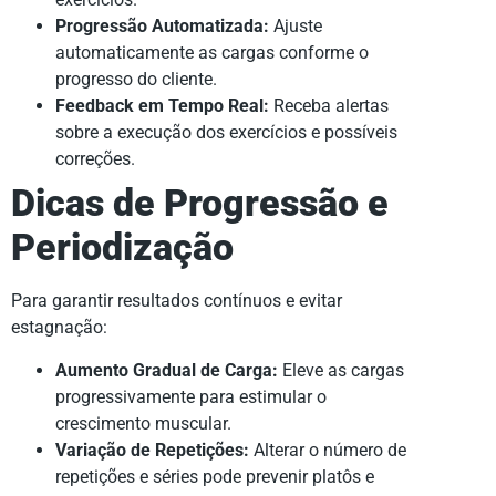
Progressão Automatizada:
Ajuste
automaticamente as cargas conforme o
progresso do cliente.
Feedback em Tempo Real:
Receba alertas
sobre a execução dos exercícios e possíveis
correções.
Dicas de Progressão e
Periodização
Para garantir resultados contínuos e evitar
estagnação:
Aumento Gradual de Carga:
Eleve as cargas
progressivamente para estimular o
crescimento muscular.
Variação de Repetições:
Alterar o número de
repetições e séries pode prevenir platôs e