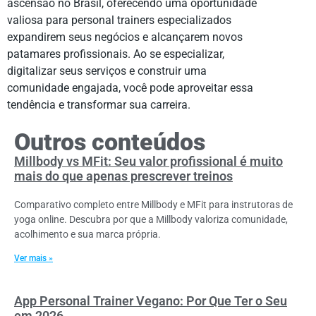
ascensão no Brasil, oferecendo uma oportunidade
valiosa para personal trainers especializados
expandirem seus negócios e alcançarem novos
patamares profissionais. Ao se especializar,
digitalizar seus serviços e construir uma
comunidade engajada, você pode aproveitar essa
tendência e transformar sua carreira.
Outros conteúdos
Millbody vs MFit: Seu valor profissional é muito
mais do que apenas prescrever treinos
Comparativo completo entre Millbody e MFit para instrutoras de
yoga online. Descubra por que a Millbody valoriza comunidade,
acolhimento e sua marca própria.
Ver mais »
App Personal Trainer Vegano: Por Que Ter o Seu
em 2026