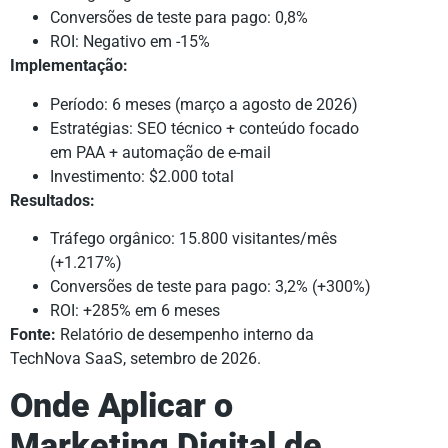
Conversões de teste para pago: 0,8%
ROI: Negativo em -15%
Implementação:
Período: 6 meses (março a agosto de 2026)
Estratégias: SEO técnico + conteúdo focado
em PAA + automação de e-mail
Investimento: $2.000 total
Resultados:
Tráfego orgânico: 15.800 visitantes/mês
(+1.217%)
Conversões de teste para pago: 3,2% (+300%)
ROI: +285% em 6 meses
Fonte:
Relatório de desempenho interno da
TechNova SaaS, setembro de 2026.
Onde Aplicar o
Marketing Digital de