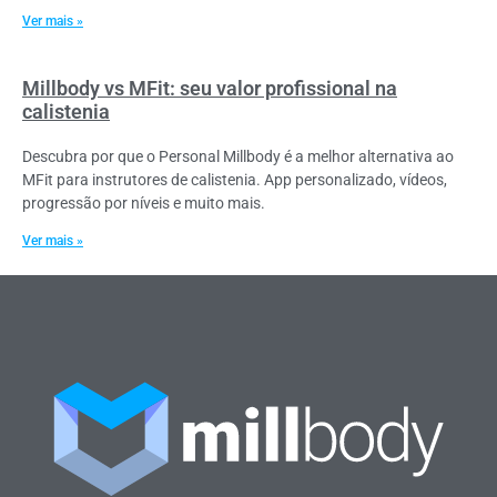
Ver mais »
Millbody vs MFit: seu valor profissional na
calistenia
Descubra por que o Personal Millbody é a melhor alternativa ao
MFit para instrutores de calistenia. App personalizado, vídeos,
progressão por níveis e muito mais.
Ver mais »