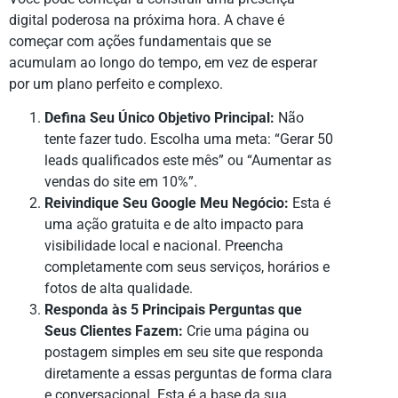
digital poderosa na próxima hora. A chave é
começar com ações fundamentais que se
acumulam ao longo do tempo, em vez de esperar
por um plano perfeito e complexo.
Defina Seu Único Objetivo Principal:
Não
tente fazer tudo. Escolha uma meta: “Gerar 50
leads qualificados este mês” ou “Aumentar as
vendas do site em 10%”.
Reivindique Seu Google Meu Negócio:
Esta é
uma ação gratuita e de alto impacto para
visibilidade local e nacional. Preencha
completamente com seus serviços, horários e
fotos de alta qualidade.
Responda às 5 Principais Perguntas que
Seus Clientes Fazem:
Crie uma página ou
postagem simples em seu site que responda
diretamente a essas perguntas de forma clara
e conversacional. Esta é a base da sua