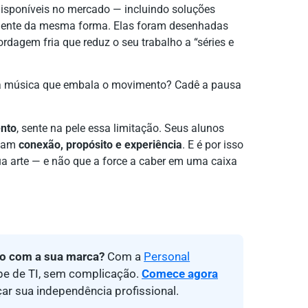
disponíveis no mercado — incluindo soluções
amente da mesma forma. Elas foram desenhadas
rdagem fria que reduz o seu trabalho a “séries e
 a música que embala o movimento? Cadê a pausa
nto
, sente na pele essa limitação. Seus alunos
scam
conexão, propósito e experiência
. E é por isso
 arte — e não que a force a caber em uma caixa
vo com a sua marca?
Com a
Personal
ipe de TI, sem complicação.
Comece agora
çar sua independência profissional.