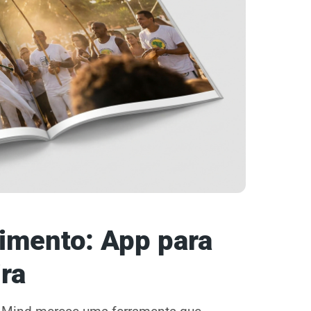
imento: App para
ira