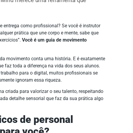
 & Mind merece uma ferramenta que
e entrega como profissional? Se você é instrutor
ualquer prática que une corpo e mente, sabe que
xercícios”.
Você é um guia de movimento
ada movimento conta uma história. E é exatamente
e faz toda a diferença na vida dos seus alunos.
rabalho para o digital, muitos profissionais se
smente ignoram essa riqueza.
ma criada para valorizar o seu talento, respeitando
ada detalhe sensorial que faz da sua prática algo
icos de personal
 para você?