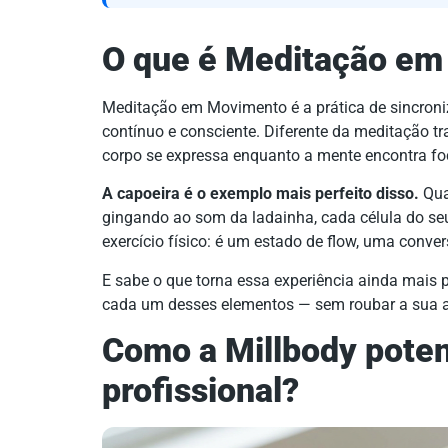
O que é Meditação e
Meditação em Movimento é a prática de sincron
contínuo e consciente. Diferente da meditação tr
corpo se expressa enquanto a mente encontra fo
A capoeira é o exemplo mais perfeito disso.
Qua
gingando ao som da ladainha, cada célula do seu
exercício físico: é um estado de flow, uma conve
E sabe o que torna essa experiência ainda mais 
cada um desses elementos — sem roubar a sua a
Como a Millbody potenc
profissional?