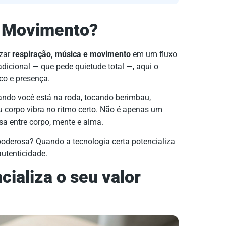
m Movimento?
izar
respiração, música e movimento
em um fluxo
adicional — que pede quietude total —, aqui o
co e presença.
ndo você está na roda, tocando berimbau,
 corpo vibra no ritmo certo. Não é apenas um
rsa entre corpo, mente e alma.
poderosa? Quando a tecnologia certa potencializa
utenticidade.
ializa o seu valor