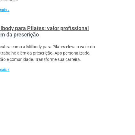
mais »
lbody para Pilates: valor profissional
ém da prescrição
cubra como a Millbody para Pilates eleva o valor do
 trabalho além da prescrição. App personalizado,
tão e comunidade. Transforme sua carreira.
mais »