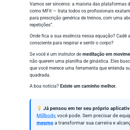
Vamos ser sinceros: a maioria das plataformas 
como MFit — trata todos os profissionais exat
para prescrição genérica de treinos, com uma abo
repetições”.
Onde fica a sua essência nessa equação? Cadê
consciente para respirar e sentir o corpo?
Se você é um instrutor de
meditação em movime
não querem uma planilha de ginástica. Eles bu
que você merece uma ferramenta que entenda sua
quadrada.
A boa notícia?
Existe um caminho melhor.
Já pensou em ter seu próprio aplicati
Millbody
, você pode. Sem precisar de equ
mesmo
a transformar sua carreira e alcan