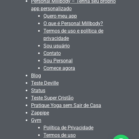
Personal Millbody – Tenha seu próprio
app personalizado
Quero meu app
O que é Personal Millbody?
Termos de uso e política de
privacidade
Sou usuário
Contato
Sou Personal
Comece agora
Blog
Teste Deville
Status
Teste Super Cristão
Pratique Yoga sem Sair de Casa
Zappipe
Gym
Política de Privacidade
Termos de uso