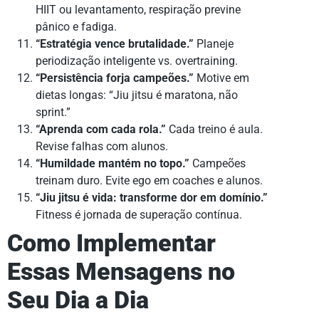
HIIT ou levantamento, respiração previne
pânico e fadiga.
“Estratégia vence brutalidade.”
Planeje
periodização inteligente vs. overtraining.
“Persistência forja campeões.”
Motive em
dietas longas: “Jiu jitsu é maratona, não
sprint.”
“Aprenda com cada rola.”
Cada treino é aula.
Revise falhas com alunos.
“Humildade mantém no topo.”
Campeões
treinam duro. Evite ego em coaches e alunos.
“Jiu jitsu é vida: transforme dor em domínio.”
Fitness é jornada de superação contínua.
Como Implementar
Essas Mensagens no
Seu Dia a Dia