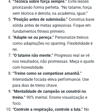
“Técnica sobre força sempre.”
Evite lesões
priorizando forma perfeita. “No tatame, força
sem técnica é derrota; na academia, igual.”
“Posição antes de submissão.”
Construa base
sólida antes de metas agressivas. Foque em
fundamentos fitness primeiro.
“Adapte-se ou pereça.”
Personalize treinos
como adaptações no sparring. Flexibilidade é
rei.
“O tatame não mente.”
Progresso real se vê
nos resultados, não promessas. Meça e ajuste
com honestidade.
“Treine como se competisse amanhã.”
Intensidade focada eleva performance. Use
para dias de treino chave.
“Mentalidade de campeão se constrói no
treino.”
90% mental. Ensine visualização e
foco.
“Controle a respiração, controle a luta.”
No