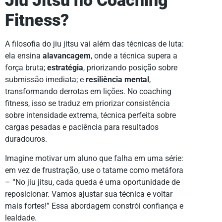
Jiu Jitsu no Coaching
Fitness?
A filosofia do jiu jitsu vai além das técnicas de luta:
ela ensina
alavancagem
, onde a técnica supera a
força bruta;
estratégia
, priorizando posição sobre
submissão imediata; e
resiliência mental
,
transformando derrotas em lições. No coaching
fitness, isso se traduz em priorizar consistência
sobre intensidade extrema, técnica perfeita sobre
cargas pesadas e paciência para resultados
duradouros.
Imagine motivar um aluno que falha em uma série:
em vez de frustração, use o tatame como metáfora
– “No jiu jitsu, cada queda é uma oportunidade de
reposicionar. Vamos ajustar sua técnica e voltar
mais fortes!” Essa abordagem constrói confiança e
lealdade.