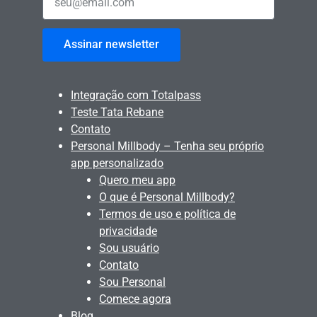
Assinar newsletter
Integração com Totalpass
Teste Tata Rebane
Contato
Personal Millbody – Tenha seu próprio
app personalizado
Quero meu app
O que é Personal Millbody?
Termos de uso e política de
privacidade
Sou usuário
Contato
Sou Personal
Comece agora
Blog