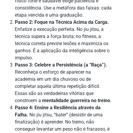
físico forte e saudável exige paciência e
consistência. Use a metáfora das faixas: cada
etapa vencida é uma graduação.
Passo 2: Foque na Técnica Acima da Carga.
Enfatize a execução perfeita. No jiu jitsu, a
técnica supera a força bruta; no fitness, a
técnica correta previne lesões e maximiza os
ganhos. É a aplicação da inteligência sobre o
impulso.
Passo 3: Celebre a Persistência (a “Raça”).
Reconheça o esforço de aparecer na
academia em um dia chuvoso ou de
completar aquela última repetição difícil.
Essas são as verdadeiras vitórias que
constroem a
mentalidade guerreira no treino
.
Passo 4: Ensine a Resiliência através da
Falha.
No jiu jitsu, “bater” (desistir de uma
finalização) é aprender. No treino, não
conseguir levantar um peso não é fracasso, é