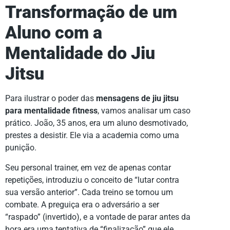
Transformação de um
Aluno com a
Mentalidade do Jiu
Jitsu
Para ilustrar o poder das
mensagens de jiu jitsu
para mentalidade fitness
, vamos analisar um caso
prático. João, 35 anos, era um aluno desmotivado,
prestes a desistir. Ele via a academia como uma
punição.
Seu personal trainer, em vez de apenas contar
repetições, introduziu o conceito de “lutar contra
sua versão anterior”. Cada treino se tornou um
combate. A preguiça era o adversário a ser
“raspado” (invertido), e a vontade de parar antes da
hora era uma tentativa de “finalização” que ele