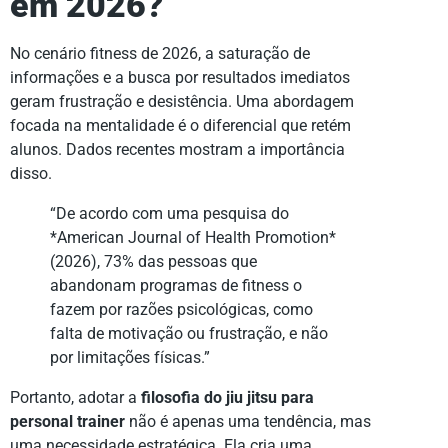
em 2026?
No cenário fitness de 2026, a saturação de
informações e a busca por resultados imediatos
geram frustração e desistência. Uma abordagem
focada na mentalidade é o diferencial que retém
alunos. Dados recentes mostram a importância
disso.
“De acordo com uma pesquisa do
*American Journal of Health Promotion*
(2026), 73% das pessoas que
abandonam programas de fitness o
fazem por razões psicológicas, como
falta de motivação ou frustração, e não
por limitações físicas.”
Portanto, adotar a
filosofia do jiu jitsu para
personal trainer
não é apenas uma tendência, mas
uma necessidade estratégica. Ela cria uma