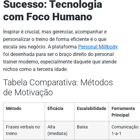
Sucesso: Tecnologia
com Foco Humano
Inspirar é crucial, mas gerenciar, acompanhar e
personalizar o treino de forma eficiente é o que
escala seu negócio. A plataforma
Personal Millbody
foi desenhada para ser o braço direito do personal
trainer moderno, especialmente daquele que atende
nichos como a terceira idade.
Tabela Comparativa: Métodos
de Motivação
Método
Eficácia
Escalabilidade
Ferramenta
Principal
Frases verbais no
Alta
Baixa
Comunicação
treino
(imediata)
1-a-1