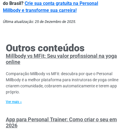
do Brasil?
Crie sua conta gratuita na Personal
Millbody e transforme sua carreira!
Última atualização: 25 de Dezembro de 2025.
Outros conteúdos
Millbody vs MFit: Seu valor profissional na yoga
online
Comparação Millbody vs MFit: descubra por que o Personal
Millbody é a melhor plataforma para instrutoras de yoga online
criarem comunidade, cobrarem automaticamente e terem app
próprio.
Ver mais »
App para Personal Trainer: Como criar o seu em
2026