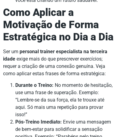
você está criando um futuro saudável.”
Como Aplicar a
Motivação de Forma
Estratégica no Dia a Dia
Ser um
personal trainer especialista na terceira
idade
exige mais do que prescrever exercícios;
requer a criação de uma conexão genuína. Veja
como aplicar estas frases de forma estratégica:
Durante o Treino:
No momento de hesitação,
use uma frase de superação. Exemplo:
“Lembre-se da sua força, ela te trouxe até
aqui. Só mais uma repetição para provar
isso!”
Pós-Treino Imediato:
Envie uma mensagem
de bem-estar para solidificar a sensação
positiva. Exemplo: “Parabéns pelo treino