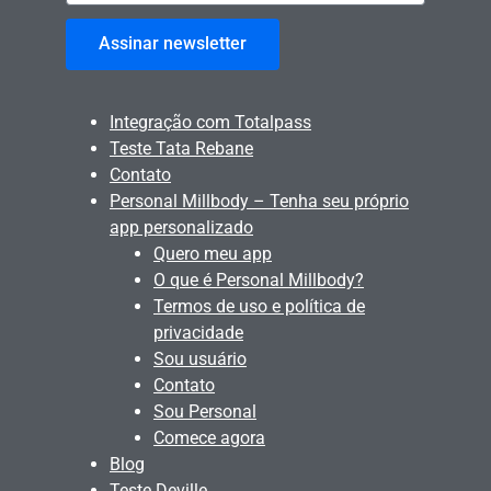
Assinar newsletter
Integração com Totalpass
Teste Tata Rebane
Contato
Personal Millbody – Tenha seu próprio
app personalizado
Quero meu app
O que é Personal Millbody?
Termos de uso e política de
privacidade
Sou usuário
Contato
Sou Personal
Comece agora
Blog
Teste Deville