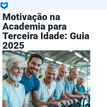
Motivação na
Academia para
Terceira Idade: Guia
2025