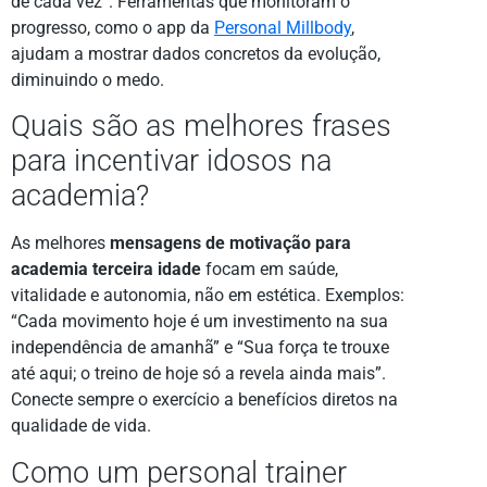
de cada vez”. Ferramentas que monitoram o
progresso, como o app da
Personal Millbody
,
ajudam a mostrar dados concretos da evolução,
diminuindo o medo.
Quais são as melhores frases
para incentivar idosos na
academia?
As melhores
mensagens de motivação para
academia terceira idade
focam em saúde,
vitalidade e autonomia, não em estética. Exemplos:
“Cada movimento hoje é um investimento na sua
independência de amanhã” e “Sua força te trouxe
até aqui; o treino de hoje só a revela ainda mais”.
Conecte sempre o exercício a benefícios diretos na
qualidade de vida.
Como um personal trainer