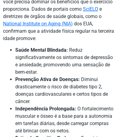
você precisa dominar os benefícios que o exercício
proporciona. Dados de portais como
SciELO
e
diretrizes de órgãos de saúde globais, como o
National Institute on Aging (NIA)
dos EUA,
confirmam que a atividade física regular na terceira
idade promove:
Saúde Mental Blindada:
Reduz
significativamente os sintomas de depressão
e ansiedade, promovendo uma sensação de
bem-estar.
Prevenção Ativa de Doenças:
Diminui
drasticamente o risco de diabetes tipo 2,
doenças cardiovasculares e certos tipos de
câncer.
Independência Prolongada:
O fortalecimento
muscular e ósseo é a base para a autonomia
em tarefas diárias, desde carregar compras
até brincar com os netos.