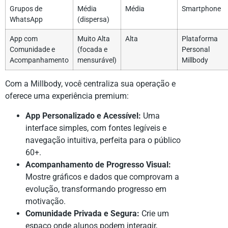
Grupos de
Média
Média
Smartphone
WhatsApp
(dispersa)
App com
Muito Alta
Alta
Plataforma
Comunidade e
(focada e
Personal
Acompanhamento
mensurável)
Millbody
Com a Millbody, você centraliza sua operação e
oferece uma experiência premium:
App Personalizado e Acessível:
Uma
interface simples, com fontes legíveis e
navegação intuitiva, perfeita para o público
60+.
Acompanhamento de Progresso Visual:
Mostre gráficos e dados que comprovam a
evolução, transformando progresso em
motivação.
Comunidade Privada e Segura:
Crie um
espaço onde alunos podem interagir,