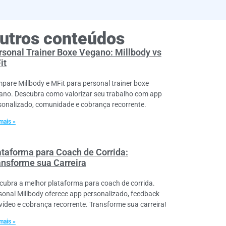
utros conteúdos
rsonal Trainer Boxe Vegano: Millbody vs
it
pare Millbody e MFit para personal trainer boxe
ano. Descubra como valorizar seu trabalho com app
sonalizado, comunidade e cobrança recorrente.
mais »
ataforma para Coach de Corrida:
ansforme sua Carreira
cubra a melhor plataforma para coach de corrida.
sonal Millbody oferece app personalizado, feedback
vídeo e cobrança recorrente. Transforme sua carreira!
mais »