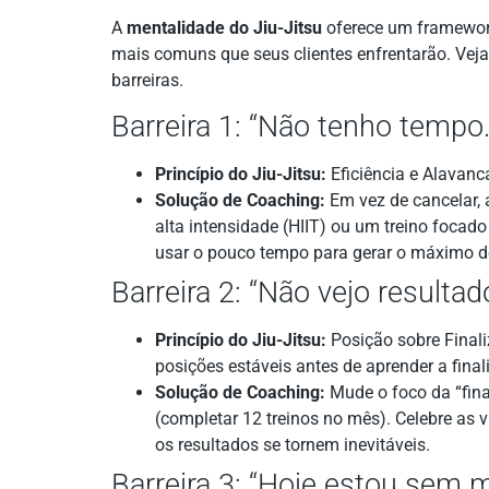
A
mentalidade do Jiu-Jitsu
oferece um framework
mais comuns que seus clientes enfrentarão. Veja 
barreiras.
Barreira 1: “Não tenho tempo.
Princípio do Jiu-Jitsu:
Eficiência e Alavanc
Solução de Coaching:
Em vez de cancelar, 
alta intensidade (HIIT) ou um treino focad
usar o pouco tempo para gerar o máximo de
Barreira 2: “Não vejo resultad
Princípio do Jiu-Jitsu:
Posição sobre Final
posições estáveis antes de aprender a final
Solução de Coaching:
Mude o foco da “fina
(completar 12 treinos no mês). Celebre as v
os resultados se tornem inevitáveis.
Barreira 3: “Hoje estou sem m