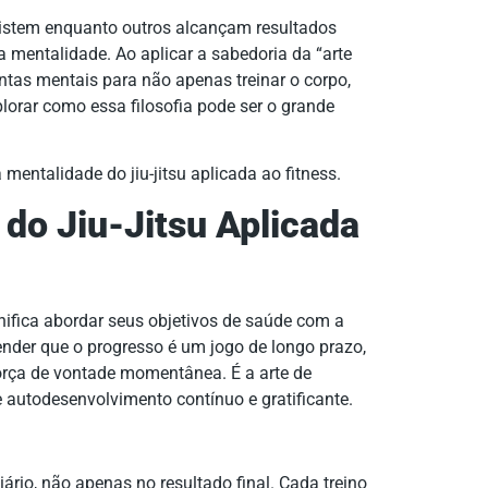
sistem enquanto outros alcançam resultados
 mentalidade. Ao aplicar a sabedoria da “arte
tas mentais para não apenas treinar o corpo,
orar como essa filosofia pode ser o grande
do Jiu-Jitsu Aplicada
nifica abordar seus objetivos de saúde com a
ender que o progresso é um jogo de longo prazo,
orça de vontade momentânea. É a arte de
 autodesenvolvimento contínuo e gratificante.
ário, não apenas no resultado final. Cada treino