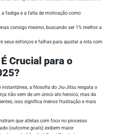
 a fadiga e a falta de motivação como
enas consigo mesmo, buscando ser 1% melhor a
e seus esforços e falhas para ajustar a rota com
 É Crucial para o
025?
nstantânea, a filosofia do Jiu-Jitsu resgata o
força não vem de um único ato heroico, mas da
entes, isso significa menos frustração e mais
nstram que atletas com foco no processo
tado (outcome goals) exibem maior