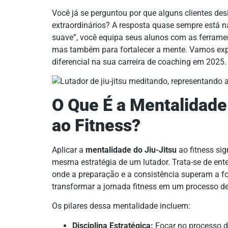
Você já se perguntou por que alguns clientes de
extraordinários? A resposta quase sempre está na
suave”, você equipa seus alunos com as ferramen
mas também para fortalecer a mente. Vamos expl
diferencial na sua carreira de coaching em 2025.
O Que É a Mentalidade 
ao Fitness?
Aplicar a
mentalidade do Jiu-Jitsu
ao fitness sig
mesma estratégia de um lutador. Trata-se de ent
onde a preparação e a consistência superam a f
transformar a jornada fitness em um processo de
Os pilares dessa mentalidade incluem:
Disciplina Estratégica:
Focar no processo di