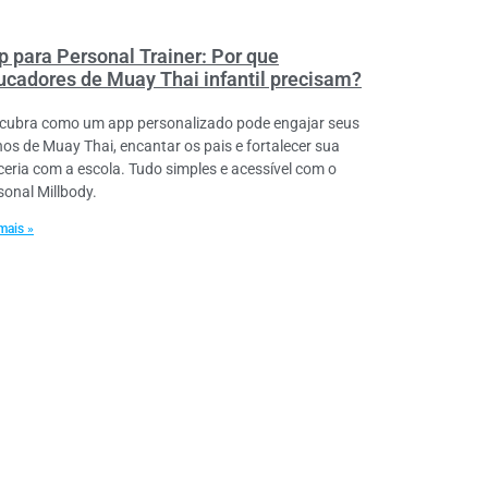
p para Personal Trainer: Por que
ucadores de Muay Thai infantil precisam?
cubra como um app personalizado pode engajar seus
nos de Muay Thai, encantar os pais e fortalecer sua
ceria com a escola. Tudo simples e acessível com o
sonal Millbody.
mais »