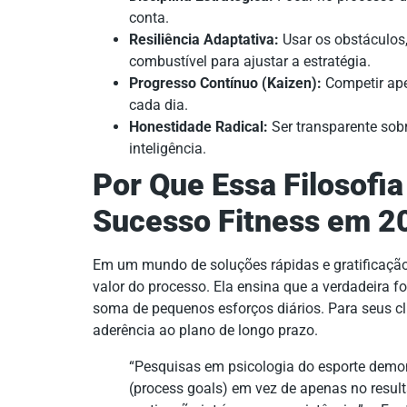
conta.
Resiliência Adaptativa:
Usar os obstáculos,
combustível para ajustar a estratégia.
Progresso Contínuo (Kaizen):
Competir ap
cada dia.
Honestidade Radical:
Ser transparente sobr
inteligência.
Por Que Essa Filosofia
Sucesso Fitness em 2
Em um mundo de soluções rápidas e gratificação i
valor do processo. Ela ensina que a verdadeira 
soma de pequenos esforços diários. Para seus cli
aderência ao plano de longo prazo.
“Pesquisas em psicologia do esporte demo
(process goals) em vez de apenas no resul