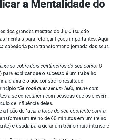
licar a Mentalidade do
ções dos grandes mestres do Jiu-Jitsu são
 mentais para reforçar lições importantes. Aqui
a sabedoria para transformar a jornada dos seus
faixa só cobre dois centímetros do seu corpo. O
) para explicar que o sucesso é um trabalho
lina diária é o que constrói o resultado.
rincípio
“Se você quer ser um leão, treine com
entes a se conectarem com pessoas que os elevem.
culo de influência deles.
 a lição de
“usar a força do seu oponente contra
 transforme um treino de 60 minutos em um treino
nente) é usada para gerar um treino mais intenso e