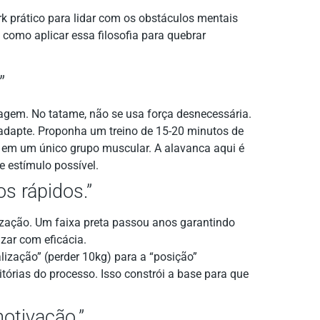
 prático para lidar com os obstáculos mentais
como aplicar essa filosofia para quebrar
”
agem. No tatame, não se usa força desnecessária.
adapte. Proponha um treino de 15-20 minutos de
o em um único grupo muscular. A alavanca aqui é
 estímulo possível.
os rápidos.”
ização. Um faixa preta passou anos garantindo
izar com eficácia.
lização” (perder 10kg) para a “posição”
itórias do processo. Isso constrói a base para que
otivação.”