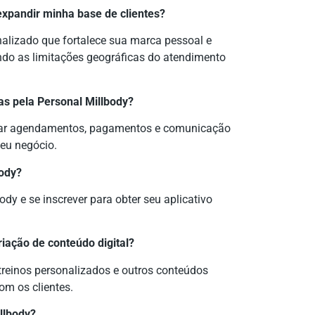
expandir minha base de clientes?
nalizado que fortalece sua marca pessoal e
ando as limitações geográficas do atendimento
as pela Personal Millbody?
nciar agendamentos, pagamentos e comunicação
seu negócio.
body?
ody e se inscrever para obter seu aplicativo
riação de conteúdo digital?
 treinos personalizados e outros conteúdos
om os clientes.
illbody?