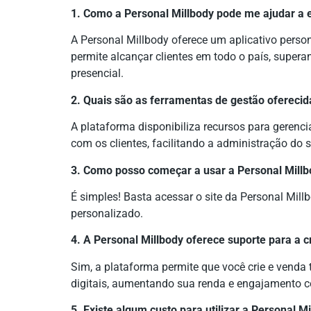
1. Como a Personal Millbody pode me ajudar a 
A Personal Millbody oferece um aplicativo perso
permite alcançar clientes em todo o país, super
presencial.
2. Quais são as ferramentas de gestão oferecid
A plataforma disponibiliza recursos para gere
com os clientes, facilitando a administração do 
3. Como posso começar a usar a Personal Mill
É simples! Basta acessar o site da Personal Millb
personalizado.
4. A Personal Millbody oferece suporte para a c
Sim, a plataforma permite que você crie e venda
digitais, aumentando sua renda e engajamento c
5. Existe algum custo para utilizar a Personal M