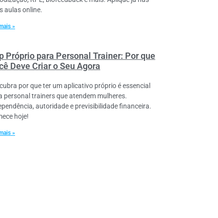
s aulas online.
mais »
p Próprio para Personal Trainer: Por que
cê Deve Criar o Seu Agora
cubra por que ter um aplicativo próprio é essencial
a personal trainers que atendem mulheres.
ependência, autoridade e previsibilidade financeira.
ece hoje!
mais »