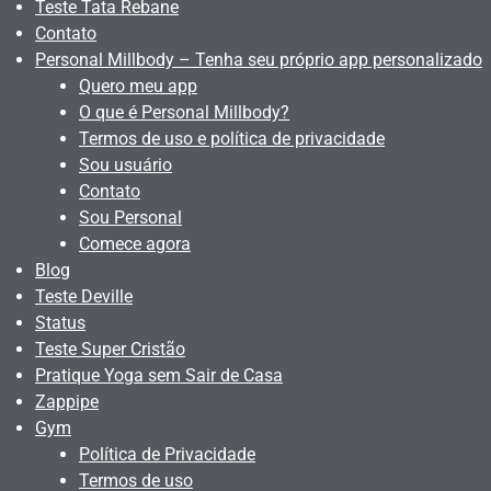
Teste Tata Rebane
Contato
Personal Millbody – Tenha seu próprio app personalizado
Quero meu app
O que é Personal Millbody?
Termos de uso e política de privacidade
Sou usuário
Contato
Sou Personal
Comece agora
Blog
Teste Deville
Status
Teste Super Cristão
Pratique Yoga sem Sair de Casa
Zappipe
Gym
Política de Privacidade
Termos de uso