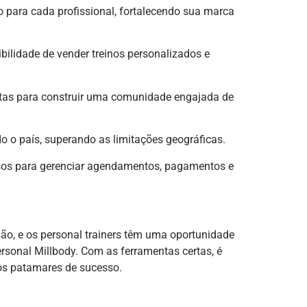
vo para cada profissional, fortalecendo sua marca
ibilidade de vender treinos personalizados e
tas para construir uma comunidade engajada de
do o país, superando as limitações geográficas.
sos para gerenciar agendamentos, pagamentos e
o, e os personal trainers têm uma oportunidade
rsonal Millbody. Com as ferramentas certas, é
vos patamares de sucesso.