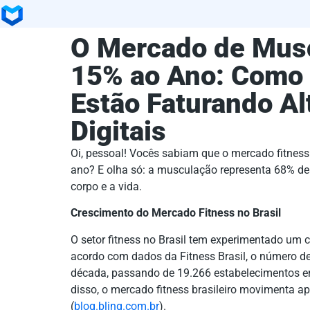
O Mercado de Mus
15% ao Ano: Como 
Estão Faturando A
Digitais
Oi, pessoal! Vocês sabiam que o mercado fitness
ano? E olha só: a musculação representa 68% de
corpo e a vida.
Crescimento do Mercado Fitness no Brasil
O setor fitness no Brasil tem experimentado um 
acordo com dados da Fitness Brasil, o número d
década, passando de 19.266 estabelecimentos e
disso, o mercado fitness brasileiro movimenta 
(
blog.bling.com.br
).