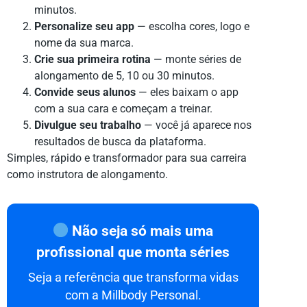
minutos.
Personalize seu app
— escolha cores, logo e
nome da sua marca.
Crie sua primeira rotina
— monte séries de
alongamento de 5, 10 ou 30 minutos.
Convide seus alunos
— eles baixam o app
com a sua cara e começam a treinar.
Divulgue seu trabalho
— você já aparece nos
resultados de busca da plataforma.
Simples, rápido e transformador para sua carreira
como instrutora de alongamento.
Não seja só mais uma
profissional que monta séries
Seja a referência que transforma vidas
com a Millbody Personal.