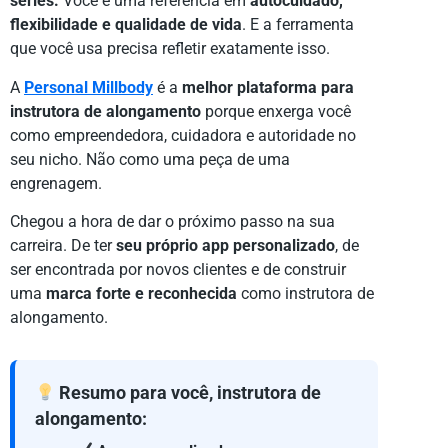
séries.
Você é uma referência em
autocuidado,
flexibilidade e qualidade de vida
. E a ferramenta
que você usa precisa refletir exatamente isso.
A
Personal Millbody
é a
melhor plataforma para
instrutora de alongamento
porque enxerga você
como empreendedora, cuidadora e autoridade no
seu nicho. Não como uma peça de uma
engrenagem.
Chegou a hora de dar o próximo passo na sua
carreira. De ter
seu próprio app personalizado
, de
ser encontrada por novos clientes e de construir
uma
marca forte e reconhecida
como instrutora de
alongamento.
Resumo para você, instrutora de
alongamento: