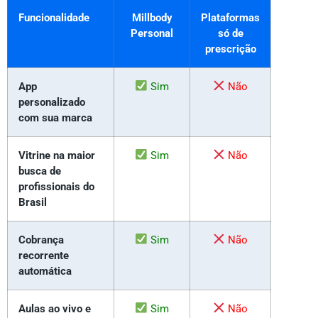
Funcionalidade
Millbody
Plataformas
Personal
só de
prescrição
App
Sim
Não
personalizado
com sua marca
Vitrine na maior
Sim
Não
busca de
profissionais do
Brasil
Cobrança
Sim
Não
recorrente
automática
Aulas ao vivo e
Sim
Não