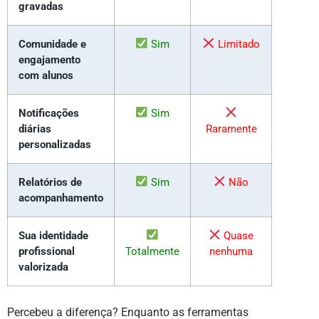
gravadas
Comunidade e
Sim
Limitado
engajamento
com alunos
Notificações
Sim
diárias
Raramente
personalizadas
Relatórios de
Sim
Não
acompanhamento
Sua identidade
Quase
profissional
Totalmente
nenhuma
valorizada
Percebeu a diferença? Enquanto as ferramentas