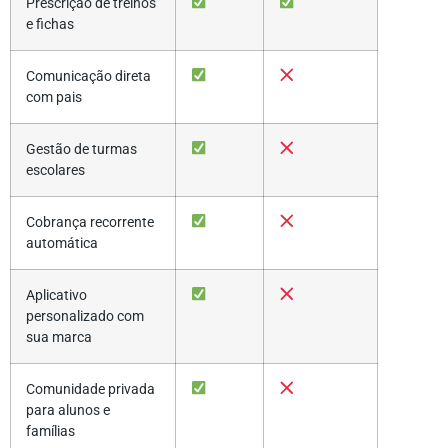
Prescrição de treinos
e fichas
Comunicação direta
com pais
Gestão de turmas
escolares
Cobrança recorrente
automática
Aplicativo
personalizado com
sua marca
Comunidade privada
para alunos e
famílias