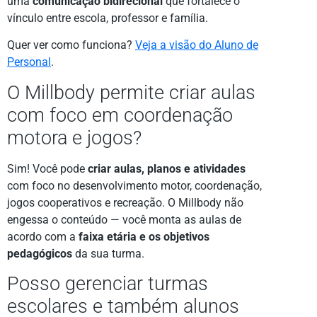
uma
comunicação bidirecional
que fortalece o
vínculo entre escola, professor e família.
Quer ver como funciona?
Veja a visão do Aluno de
Personal
.
O Millbody permite criar aulas
com foco em coordenação
motora e jogos?
Sim! Você pode
criar aulas, planos e atividades
com foco no desenvolvimento motor, coordenação,
jogos cooperativos e recreação. O Millbody não
engessa o conteúdo — você monta as aulas de
acordo com a
faixa etária e os objetivos
pedagógicos
da sua turma.
Posso gerenciar turmas
escolares e também alunos