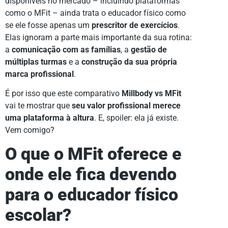
disponíveis no mercado – incluindo plataformas
como o MFit – ainda trata o educador físico como
se ele fosse apenas um
prescritor de exercícios
.
Elas ignoram a parte mais importante da sua rotina:
a
comunicação com as famílias
, a
gestão de
múltiplas turmas
e a
construção da sua própria
marca profissional
.
É por isso que este comparativo
Millbody vs MFit
vai te mostrar que
seu valor profissional merece
uma plataforma à altura
. E, spoiler: ela já existe.
Vem comigo?
O que o MFit oferece e
onde ele fica devendo
para o educador físico
escolar?