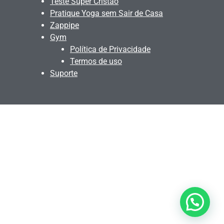
Teste Super Cristão
Pratique Yoga sem Sair de Casa
Zappipe
Gym
Política de Privacidade
Termos de uso
Suporte