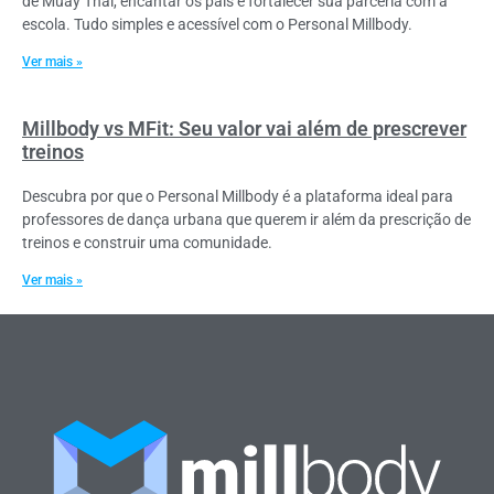
de Muay Thai, encantar os pais e fortalecer sua parceria com a
escola. Tudo simples e acessível com o Personal Millbody.
Ver mais »
Millbody vs MFit: Seu valor vai além de prescrever
treinos
Descubra por que o Personal Millbody é a plataforma ideal para
professores de dança urbana que querem ir além da prescrição de
treinos e construir uma comunidade.
Ver mais »