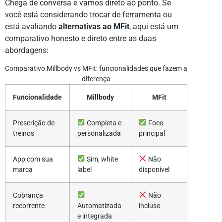
Chega de conversa e vamos direto ao ponto. Se
você está considerando trocar de ferramenta ou
está avaliando
alternativas ao MFit
, aqui está um
comparativo honesto e direto entre as duas
abordagens:
Comparativo Millbody vs MFit: funcionalidades que fazem a
diferença
Funcionalidade
Millbody
MFit
Prescrição de
Completa e
Foco
treinos
personalizada
principal
App com sua
Sim, white
Não
marca
label
disponível
Cobrança
Não
recorrente
Automatizada
incluso
e integrada