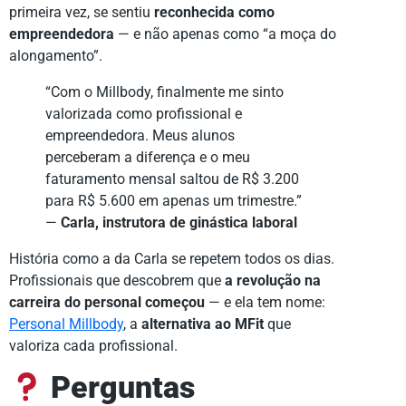
primeira vez, se sentiu
reconhecida como
empreendedora
— e não apenas como “a moça do
alongamento”.
“Com o Millbody, finalmente me sinto
valorizada como profissional e
empreendedora. Meus alunos
perceberam a diferença e o meu
faturamento mensal saltou de R$ 3.200
para R$ 5.600 em apenas um trimestre.”
—
Carla, instrutora de ginástica laboral
História como a da Carla se repetem todos os dias.
Profissionais que descobrem que
a revolução na
carreira do personal começou
— e ela tem nome:
Personal Millbody
, a
alternativa ao MFit
que
valoriza cada profissional.
Perguntas