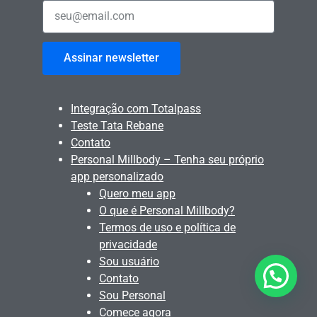
Assinar newsletter
Integração com Totalpass
Teste Tata Rebane
Contato
Personal Millbody – Tenha seu próprio
app personalizado
Quero meu app
O que é Personal Millbody?
Termos de uso e política de
privacidade
Sou usuário
Quer alguma ajuda?
Contato
Sou Personal
Comece agora