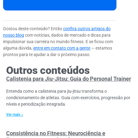
Gostou deste conteúdo? Então
confira outros artigos do
nosso blog
com notícias, dados de mercado e dicas para
impulsionar sua carreira no mundo fitness. E se ficou com
alguma dúvida,
entre em contato com a gente
— estamos
prontos para te ajudar a dar o próximo passo.
Outros conteúdos
Calistenia para Jiu-Jitsu: Guia do Personal Trainer
Entenda como a calistenia para jiu-jitsu transforma o
condicionamento de atletas. Guia com exercícios, progressão por
níveis e periodização integrada.
Ver mais »
Consistência no Fitness: Neurociência e