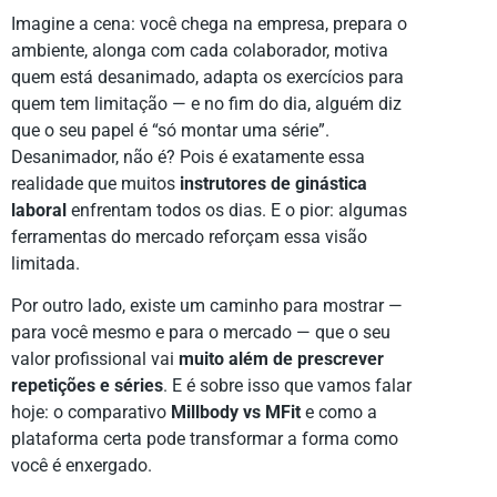
Imagine a cena: você chega na empresa, prepara o
ambiente, alonga com cada colaborador, motiva
quem está desanimado, adapta os exercícios para
quem tem limitação — e no fim do dia, alguém diz
que o seu papel é “só montar uma série”.
Desanimador, não é? Pois é exatamente essa
realidade que muitos
instrutores de ginástica
laboral
enfrentam todos os dias. E o pior: algumas
ferramentas do mercado reforçam essa visão
limitada.
Por outro lado, existe um caminho para mostrar —
para você mesmo e para o mercado — que o seu
valor profissional vai
muito além de prescrever
repetições e séries
. E é sobre isso que vamos falar
hoje: o comparativo
Millbody vs MFit
e como a
plataforma certa pode transformar a forma como
você é enxergado.