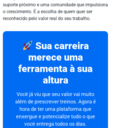
suporte próximo e uma comunidade que impulsiona
o crescimento. É a escolha de quem quer ser
reconhecido pelo valor real do seu trabalho.
Sua carreira
merece uma
ferramenta à sua
altura
Você já viu que seu valor vai muito
além de prescrever treinos. Agora é
hora de ter uma plataforma que
enxergue e potencialize tudo o que
você entrega todos os dias.