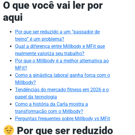
O que você vai ler por
aqui
Por que ser reduzido a um “passador de
treino” é um problema?
Qual a diferença entre Millbody e MFit que
realmente valoriza seu trabalho?
Por que o Millbody é a melhor alternativa ao
MFit?
Como a ginástica laboral ganha força com o
Millbody?
Tendências do mercado fitness em 2026 e o
papel da tecnologia
Como a história da Carla mostra a
transformação com o Millbody?
Perguntas frequentes sobre Millbody vs MFit
Por que ser reduzido