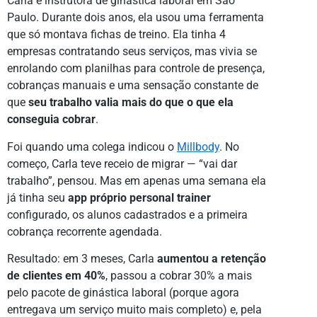
Carla é instrutora de ginástica laboral em São
Paulo. Durante dois anos, ela usou uma ferramenta
que só montava fichas de treino. Ela tinha 4
empresas contratando seus serviços, mas vivia se
enrolando com planilhas para controle de presença,
cobranças manuais e uma sensação constante de
que
seu trabalho valia mais do que o que ela
conseguia cobrar
.
Foi quando uma colega indicou o
Millbody
. No
começo, Carla teve receio de migrar — “vai dar
trabalho”, pensou. Mas em apenas uma semana ela
já tinha seu
app próprio personal trainer
configurado, os alunos cadastrados e a primeira
cobrança recorrente agendada.
Resultado: em 3 meses, Carla
aumentou a retenção
de clientes em 40%
, passou a cobrar 30% a mais
pelo pacote de ginástica laboral (porque agora
entregava um serviço muito mais completo) e, pela