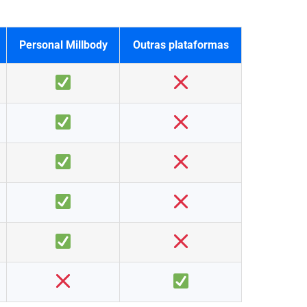
Personal Millbody
Outras plataformas