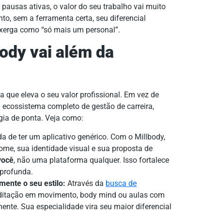
pausas ativas, o valor do seu trabalho vai muito
nto, sem a ferramenta certa, seu diferencial
xerga como “só mais um personal”.
ody vai além da
 que eleva o seu valor profissional. Em vez de
m ecossistema completo de gestão de carreira,
gia de ponta. Veja como:
a de ter um aplicativo genérico. Com o Millbody,
me, sua identidade visual e sua proposta de
você
, não uma plataforma qualquer. Isso fortalece
profunda.
ente o seu estilo:
Através da
busca de
editação em movimento, body mind ou aulas com
nte. Sua especialidade vira seu maior diferencial