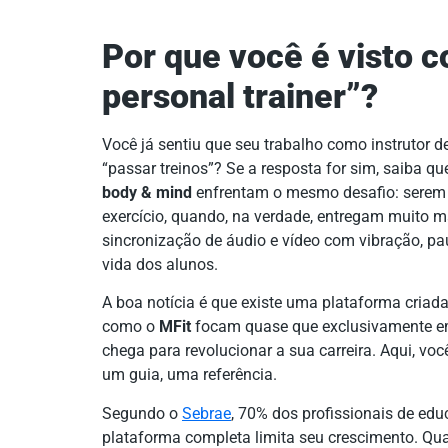
Por que você é visto 
personal trainer”?
Você já sentiu que seu trabalho como instrutor
“passar treinos”? Se a resposta for sim, saiba q
body & mind
enfrentam o mesmo desafio: serem v
exercício, quando, na verdade, entregam muito m
sincronização de áudio e vídeo com vibração, p
vida dos alunos.
A boa notícia é que existe uma plataforma criad
como o
MFit
focam quase que exclusivamente em 
chega para revolucionar a sua carreira. Aqui, v
um guia, uma referência.
Segundo o
Sebrae
, 70% dos profissionais de edu
plataforma completa limita seu crescimento. Q