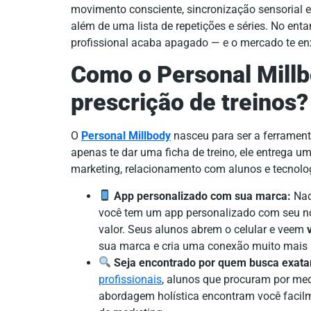
movimento consciente, sincronização sensorial e 
além de uma lista de repetições e séries. No enta
profissional acaba apagado — e o mercado te en
Como o Personal Millb
prescrição de treinos?
O
Personal Millbody
nasceu para ser a ferramenta
apenas te dar uma ficha de treino, ele entrega u
marketing, relacionamento com alunos e tecnolo
App personalizado com sua marca:
Nad
você tem um app personalizado com seu no
valor. Seus alunos abrem o celular e veem
sua marca e cria uma conexão muito mais 
Seja encontrado por quem busca exatam
profissionais
, alunos que procuram por m
abordagem holística encontram você facilme