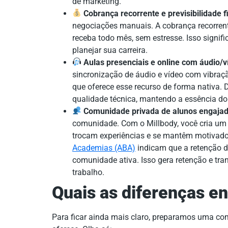
de marketing.
Cobrança recorrente e previsibilidade f
negociações manuais. A cobrança recorren
receba todo mês, sem estresse. Isso signifi
planejar sua carreira.
Aulas presenciais e online com áudio/v
sincronização de áudio e vídeo com vibraçã
que oferece esse recurso de forma nativa.
qualidade técnica, mantendo a essência d
Comunidade privada de alunos engajad
comunidade. Com o Millbody, você cria um
trocam experiências e se mantêm motivad
Academias (ABA)
indicam que a retenção 
comunidade ativa. Isso gera retenção e tr
trabalho.
Quais as diferenças en
Para ficar ainda mais claro, preparamos uma co