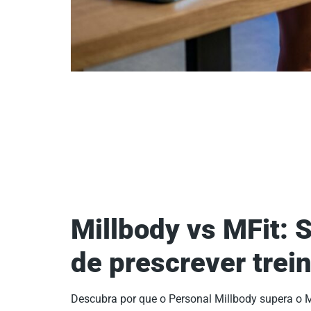
Millbody vs MFit: S
de prescrever trei
Descubra por que o Personal Millbody supera o 