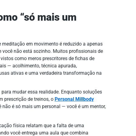
como “só mais um
 de meditação em movimento é reduzido a apenas
ue você não está sozinho. Muitos profissionais de
istos como meros prescritores de fichas de
ais — acolhimento, técnica apurada,
ausas ativas e uma verdadeira transformação na
a para mudar essa realidade. Enquanto soluções
prescrição de treinos, o
Personal Millbody
ocê não é só mais um personal — você é um mentor,
cação física relatam que a falta de uma
uando você entrega uma aula que combina