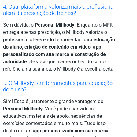
4. Qual plataforma valoriza mais o profissional
além da prescrição de treinos?
Sem dúvida, o
Personal Millbody
. Enquanto o MFit
entrega apenas prescrição, o Millbody valoriza o
profissional oferecendo ferramentas para
educação
do aluno, criação de conteúdo em vídeo, app
personalizado com sua marca e construção de
autoridade
. Se você quer ser reconhecido como
referência na sua área, o Millbody é a escolha certa.
5. O Millbody tem ferramentas para educação
do aluno?
Sim! Essa é justamente a grande vantagem do
Personal Millbody
. Você pode criar vídeos
educativos, materiais de apoio, sequências de
exercícios comentados e muito mais. Tudo isso
dentro de um
app personalizado com sua marca
,