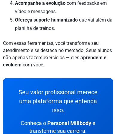
Acompanhe a evolução
com feedbacks em
vídeo e mensagens.
Ofereça suporte humanizado
que vai além da
planilha de treinos.
Com essas ferramentas, você transforma seu
atendimento e se destaca no mercado. Seus alunos
não apenas fazem exercícios — eles
aprendem e
evoluem
com você.
Seu valor profissional merece
uma plataforma que entenda
isso.
Conheça o
Personal Millbody
e
transforme sua carreira.