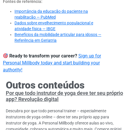
Fontes de referência:
Importância da educação do paciente na
reabilitação — PubMed
Dados sobre envelhecimento populacional e
atividade física — IBGE
Benefícios da mobilidade articular para idosos —
Referência em Geriatria
Ready to transform your career?
Sign up for
Personal Millbody today and start building your
authority!
Outros conteúdos
Por que todo instrutor de yoga deve ter seu próprio
app? Revolução digital
Descubra por que todo personal trainer – especialmente
instrutores de yoga online – deve ter seu próprio app para
instrutor de yoga. A Personal Millbody oferece aulas ao vivo,
comunidade, cobrança automática e muito mais. Comece grátis!