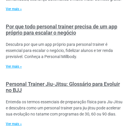
Ver mais »
Por que todo personal trainer precisa de um app
próprio para escalar o negócio
Descubra por que um app próprio para personal trainer é
essencial para escalar o negócio, fidelizar alunos e ter renda
previsível. Conheça a Personal Millbody.
Ver mais »
Personal Trainer Jiu-Jitsu: Glossário para Evoluir
no BJJ
Entenda os termos essenciais de preparação física para Jiu-Jitsu
e descubra como um personal trainer para jiu-jitsu pode acelerar
sua evolução no tatame com programas de 30, 60 ou 90 dias.
Ver mais »