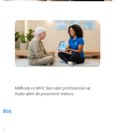
Millbody vs MFit: Seu valor profissional vai
muito além de prescrever treinos.
Blog
›