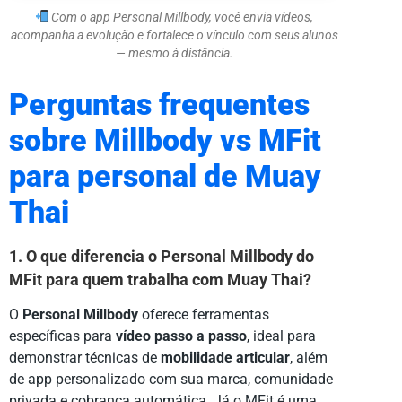
Com o app Personal Millbody, você envia vídeos,
acompanha a evolução e fortalece o vínculo com seus alunos
— mesmo à distância.
Perguntas frequentes
sobre Millbody vs MFit
para personal de Muay
Thai
1. O que diferencia o Personal Millbody do
MFit para quem trabalha com Muay Thai?
O
Personal Millbody
oferece ferramentas
específicas para
vídeo passo a passo
, ideal para
demonstrar técnicas de
mobilidade articular
, além
de app personalizado com sua marca, comunidade
privada e cobrança automática. Já o MFit é uma