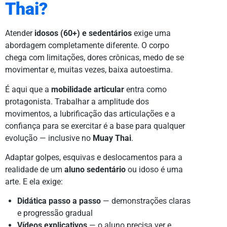
Thai?
Atender
idosos (60+) e sedentários
exige uma
abordagem completamente diferente. O corpo
chega com limitações, dores crônicas, medo de se
movimentar e, muitas vezes, baixa autoestima.
É aqui que a
mobilidade articular
entra como
protagonista. Trabalhar a amplitude dos
movimentos, a lubrificação das articulações e a
confiança para se exercitar é a base para qualquer
evolução — inclusive no
Muay Thai
.
Adaptar golpes, esquivas e deslocamentos para a
realidade de um
aluno sedentário
ou idoso é uma
arte. E ela exige:
Didática passo a passo
— demonstrações claras
e progressão gradual
Vídeos explicativos
— o aluno precisa ver e