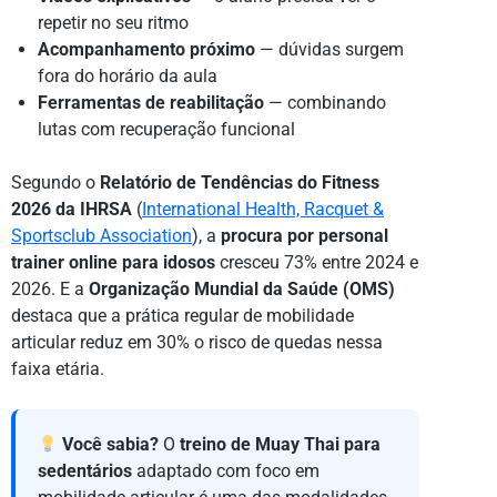
repetir no seu ritmo
Acompanhamento próximo
— dúvidas surgem
fora do horário da aula
Ferramentas de reabilitação
— combinando
lutas com recuperação funcional
Segundo o
Relatório de Tendências do Fitness
2026 da IHRSA
(
International Health, Racquet &
Sportsclub Association
), a
procura por personal
trainer online para idosos
cresceu 73% entre 2024 e
2026. E a
Organização Mundial da Saúde (OMS)
destaca que a prática regular de mobilidade
articular reduz em 30% o risco de quedas nessa
faixa etária.
Você sabia?
O
treino de Muay Thai para
sedentários
adaptado com foco em