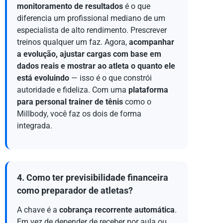
monitoramento de resultados
é o que
diferencia um profissional mediano de um
especialista de alto rendimento. Prescrever
treinos qualquer um faz. Agora,
acompanhar
a evolução, ajustar cargas com base em
dados reais e mostrar ao atleta o quanto ele
está evoluindo
— isso é o que constrói
autoridade e fideliza. Com uma
plataforma
para personal trainer de tênis
como o
Millbody, você faz os dois de forma
integrada.
4. Como ter previsibilidade financeira
como preparador de atletas?
A chave é a
cobrança recorrente automática
.
Em vez de depender de receber por aula ou