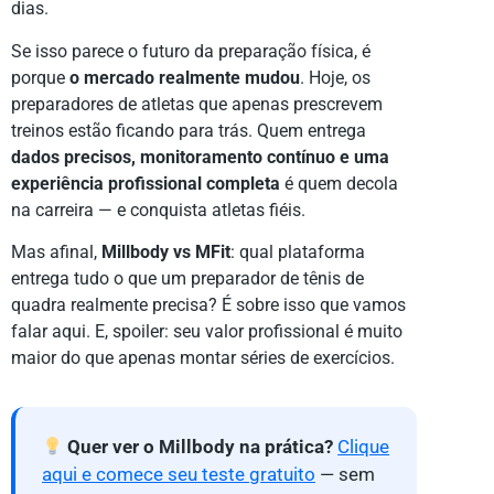
dias.
Se isso parece o futuro da preparação física, é
porque
o mercado realmente mudou
. Hoje, os
preparadores de atletas que apenas prescrevem
treinos estão ficando para trás. Quem entrega
dados precisos, monitoramento contínuo e uma
experiência profissional completa
é quem decola
na carreira — e conquista atletas fiéis.
Mas afinal,
Millbody vs MFit
: qual plataforma
entrega tudo o que um preparador de tênis de
quadra realmente precisa? É sobre isso que vamos
falar aqui. E, spoiler: seu valor profissional é muito
maior do que apenas montar séries de exercícios.
Quer ver o Millbody na prática?
Clique
aqui e comece seu teste gratuito
— sem