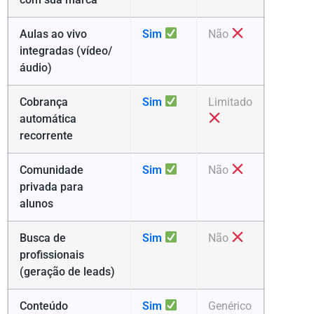
Aulas ao vivo
Sim
Não
integradas (vídeo/
áudio)
Cobrança
Sim
Limitado
automática
recorrente
Comunidade
Sim
Não
privada para
alunos
Busca de
Sim
Não
profissionais
(geração de leads)
Conteúdo
Sim
Genérico