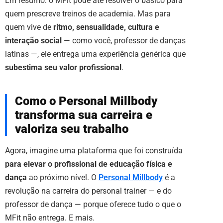
Em resumo: o MFit pode até resolver o básico para
quem prescreve treinos de academia. Mas para
quem vive de
ritmo, sensualidade, cultura e
interação social
— como você, professor de danças
latinas —, ele entrega uma experiência genérica que
subestima seu valor profissional
.
Como o Personal Millbody
transforma sua carreira e
valoriza seu trabalho
Agora, imagine uma plataforma que foi construída
para elevar o profissional de educação física e
dança
ao próximo nível. O
Personal Millbody
é a
revolução na carreira do personal trainer — e do
professor de dança — porque oferece tudo o que o
MFit não entrega. E mais.