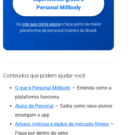
Personal Millbody
Ou
crie sua conta agora
e faça parte da maior
plataforma de personal trainers do Brasil.
Conteúdos que podem ajudar você
O que é Personal Millbody
— Entenda como a
plataforma funciona
Aluno de Personal
— Saiba como seus alunos
enxergam o app
Artigos, notícias e dados de mercado fitness
—
Fique por dentro do setor