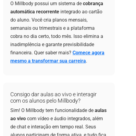
O Millbody possui um sistema de
cobrança
automática recorrente
integrado ao cartão
do aluno. Você cria planos mensais,
semanais ou trimestrais e a plataforma
cobra no dia certo, todo mês. Isso elimina a
inadimplência e garante previsibilidade
financeira. Quer saber mais?
Comece agora
mesmo a transformar sua carreira
.
Consigo dar aulas ao vivo e interagir
com os alunos pelo Millbody?
Sim! O Millbody tem funcionalidade de
aulas
ao vivo
com vídeo e áudio integrados, além
de chat e interação em tempo real. Seus
alunos participam de forma ativa, e tudo fica