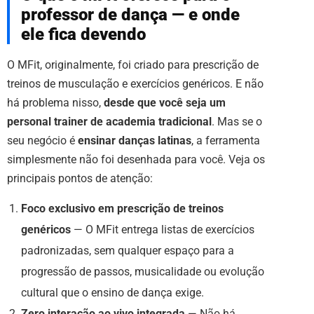
professor de dança — e onde
ele fica devendo
O MFit, originalmente, foi criado para prescrição de
treinos de musculação e exercícios genéricos. E não
há problema nisso,
desde que você seja um
personal trainer de academia tradicional
. Mas se o
seu negócio é
ensinar danças latinas
, a ferramenta
simplesmente não foi desenhada para você. Veja os
principais pontos de atenção:
Foco exclusivo em prescrição de treinos
genéricos
— O MFit entrega listas de exercícios
padronizadas, sem qualquer espaço para a
progressão de passos, musicalidade ou evolução
cultural que o ensino de dança exige.
Zero interação ao vivo integrada
— Não há