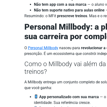
Não tem app com a sua marca
— o aluno v
Não tem suporte nativo para aulas online
—
Resumindo: o MFit
prescreve treinos
. Mas e o r
Personal Millbody: a 
sua carreira por comp
O
Personal Millbody
nasceu para
revolucionar a 
prescrição. É um ecossistema que constrói indep
Como o Millbody vai além da
treinos?
A Millbody entrega um conjunto completo de sol
que você ganha:
App personalizado com sua marca
— o 
identidade. Sua referência cresce.