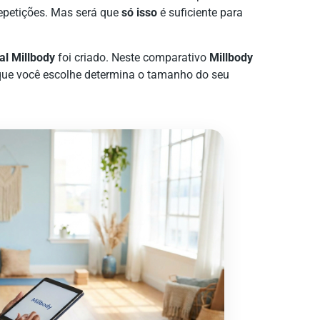
 repetições. Mas será que
só isso
é suficiente para
al Millbody
foi criado. Neste comparativo
Millbody
 que você escolhe determina o tamanho do seu