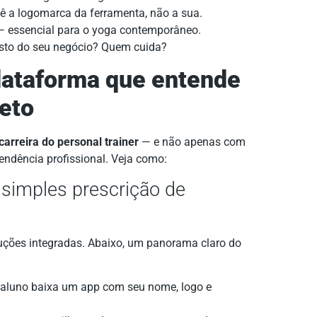
ê a logomarca da ferramenta, não a sua.
 essencial para o yoga contemporâneo.
esto do seu negócio? Quem cuida?
plataforma que entende
leto
carreira do personal trainer
— e não apenas com
endência profissional. Veja como:
 simples prescrição de
uções integradas. Abaixo, um panorama claro do
aluno baixa um app com seu nome, logo e