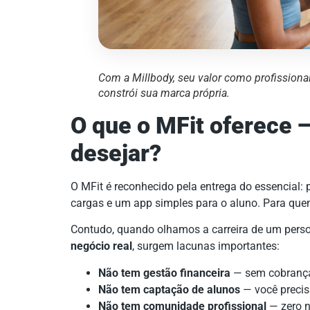
Com a Millbody, seu valor como profissional
constrói sua marca própria.
O que o MFit oferece —
desejar?
O MFit é reconhecido pela entrega do essencial: p
cargas e um app simples para o aluno. Para qu
Contudo, quando olhamos a carreira de um perso
negócio real
, surgem lacunas importantes:
Não tem gestão financeira
— sem cobrança 
Não tem captação de alunos
— você precisa
Não tem comunidade profissional
— zero n