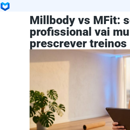
Millbody vs MFit: s
profissional vai mu
prescrever treinos