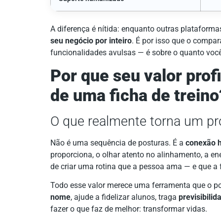
A diferença é nítida: enquanto outras plataforma
seu negócio por inteiro
. É por isso que o compar
funcionalidades avulsas — é sobre o quanto você
Por que seu valor prof
de uma ficha de treino
O que realmente torna um pr
Não é uma sequência de posturas. É a
conexão 
proporciona, o olhar atento no alinhamento, a e
de criar uma rotina que a pessoa ama — e que a
Todo esse valor merece uma ferramenta que o p
nome
, ajude a fidelizar alunos, traga
previsibilid
fazer o que faz de melhor: transformar vidas.