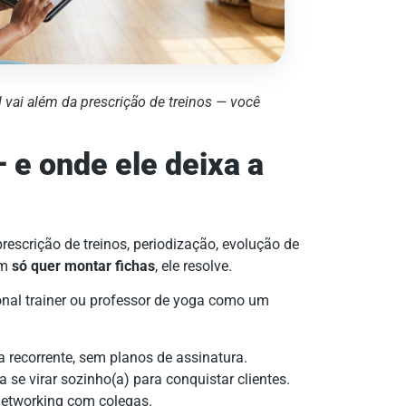
 vai além da prescrição de treinos — você
 e onde ele deixa a
rescrição de treinos, periodização, evolução de
em
só quer montar fichas
, ele resolve.
nal trainer ou professor de yoga como um
recorrente, sem planos de assinatura.
 se virar sozinho(a) para conquistar clientes.
etworking com colegas.