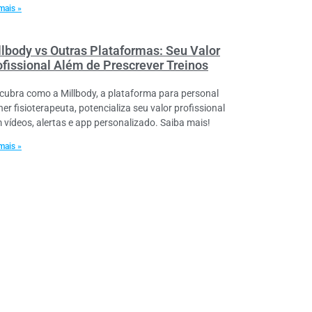
mais »
llbody vs Outras Plataformas: Seu Valor
ofissional Além de Prescrever Treinos
cubra como a Millbody, a plataforma para personal
ner fisioterapeuta, potencializa seu valor profissional
 vídeos, alertas e app personalizado. Saiba mais!
mais »