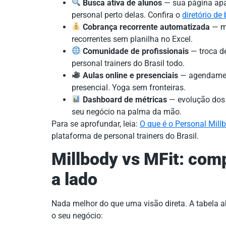
Busca ativa de alunos
— sua página apa
personal perto delas. Confira o
diretório de
Cobrança recorrente automatizada
— me
recorrentes sem planilha no Excel.
Comunidade de profissionais
— troca de
personal trainers do Brasil todo.
Aulas online e presenciais
— agendament
presencial. Yoga sem fronteiras.
Dashboard de métricas
— evolução dos a
seu negócio na palma da mão.
Para se aprofundar, leia:
O que é o Personal Mill
plataforma de personal trainers do Brasil.
Millbody vs MFit: com
a lado
Nada melhor do que uma visão direta. A tabela 
o seu negócio: