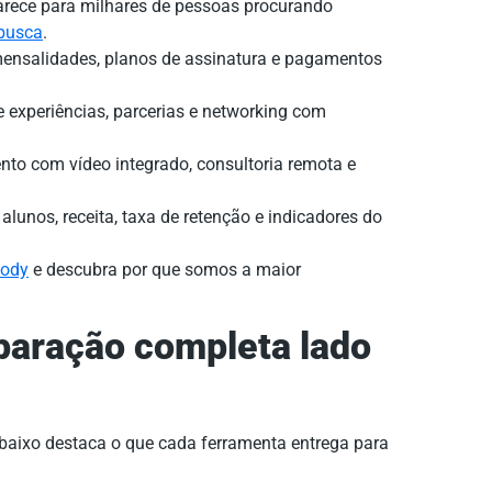
rece para milhares de pessoas procurando
 busca
.
nsalidades, planos de assinatura e pagamentos
 experiências, parcerias e networking com
o com vídeo integrado, consultoria remota e
lunos, receita, taxa de retenção e indicadores do
body
e descubra por que somos a maior
paração completa lado
abaixo destaca o que cada ferramenta entrega para