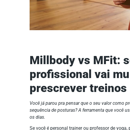
Millbody vs MFit: s
profissional vai mu
prescrever treinos
Você já parou pra pensar que o seu valor como p
sequência de posturas? A ferramenta que você usa
os dias.
Se você é personal trainer ou professor de yoga