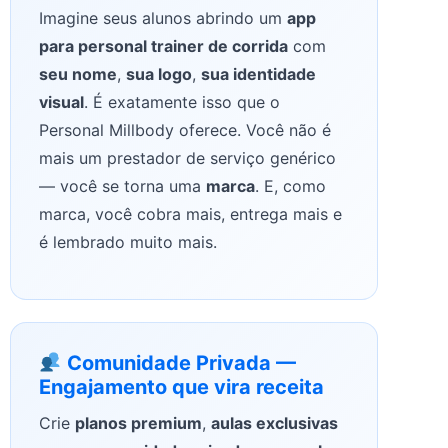
Imagine seus alunos abrindo um
app
para personal trainer de corrida
com
seu nome
,
sua logo
,
sua identidade
visual
. É exatamente isso que o
Personal Millbody oferece. Você não é
mais um prestador de serviço genérico
— você se torna uma
marca
. E, como
marca, você cobra mais, entrega mais e
é lembrado muito mais.
Comunidade Privada —
Engajamento que vira receita
Crie
planos premium
,
aulas exclusivas