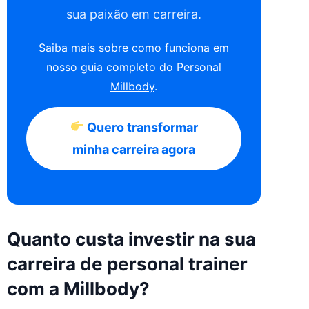
sua paixão em carreira.
Saiba mais sobre como funciona em
nosso
guia completo do Personal
Millbody
.
Quero transformar
minha carreira agora
Quanto custa investir na sua
carreira de personal trainer
com a Millbody?