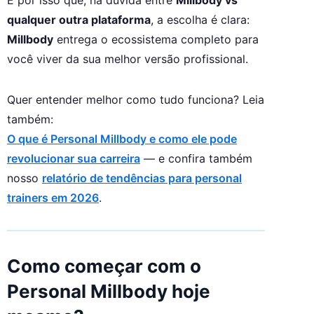
É por isso que, na dúvida entre
Millbody vs
qualquer outra plataforma
, a escolha é clara:
Millbody
entrega o ecossistema completo para
você viver da sua melhor versão profissional.
Quer entender melhor como tudo funciona? Leia
também:
O que é Personal Millbody e como ele pode
revolucionar sua carreira
— e confira também
nosso
relatório de tendências para personal
trainers em 2026
.
Como começar com o
Personal Millbody hoje