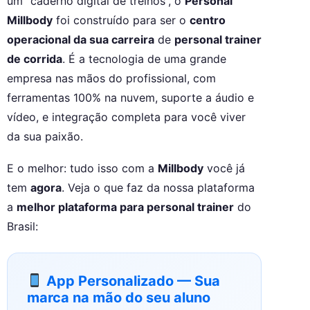
um “caderno digital de treinos”, o
Personal
Millbody
foi construído para ser o
centro
operacional da sua carreira
de
personal trainer
de corrida
. É a tecnologia de uma grande
empresa nas mãos do profissional, com
ferramentas 100% na nuvem, suporte a áudio e
vídeo, e integração completa para você viver
da sua paixão.
E o melhor: tudo isso com a
Millbody
você já
tem
agora
. Veja o que faz da nossa plataforma
a
melhor plataforma para personal trainer
do
Brasil:
App Personalizado — Sua
marca na mão do seu aluno