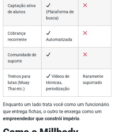
Captação ativa
de alunos
(Plataforma de
busca)
Cobrança
recorrente
Automatizada
Comunidade de
suporte
Treinos para
Vídeos de
Raramente
lutas (Muay
técnicas,
suportado
Thai etc.)
periodização
Enquanto um lado trata você como um funcionário
que entrega fichas, o outro te enxerga como um
empreendedor que constrói império
.