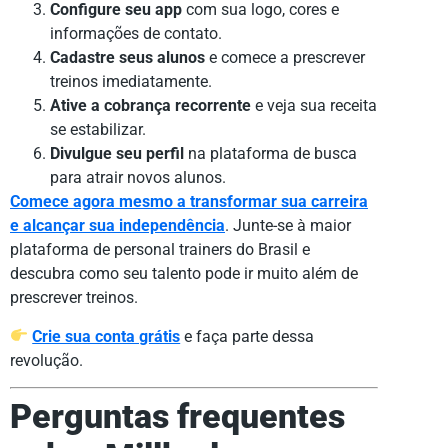
Configure seu app
com sua logo, cores e
informações de contato.
Cadastre seus alunos
e comece a prescrever
treinos imediatamente.
Ative a cobrança recorrente
e veja sua receita
se estabilizar.
Divulgue seu perfil
na plataforma de busca
para atrair novos alunos.
Comece agora mesmo a transformar sua carreira
e alcançar sua independência
. Junte-se à maior
plataforma de personal trainers do Brasil e
descubra como seu talento pode ir muito além de
prescrever treinos.
Crie sua conta grátis
e faça parte dessa
revolução.
Perguntas frequentes