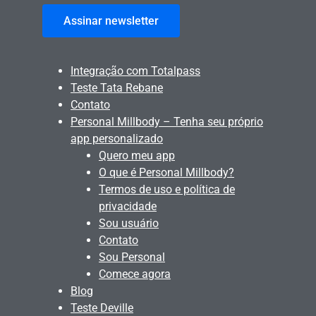
Assinar newsletter
Integração com Totalpass
Teste Tata Rebane
Contato
Personal Millbody – Tenha seu próprio
app personalizado
Quero meu app
O que é Personal Millbody?
Termos de uso e política de
privacidade
Sou usuário
Contato
Sou Personal
Comece agora
Blog
Teste Deville