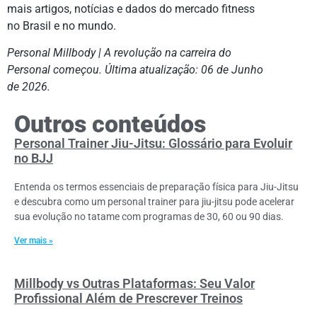
mais artigos, notícias e dados do mercado fitness
no Brasil e no mundo.
Personal Millbody | A revolução na carreira do
Personal começou. Última atualização: 06 de Junho
de 2026.
Outros conteúdos
Personal Trainer Jiu-Jitsu: Glossário para Evoluir
no BJJ
Entenda os termos essenciais de preparação física para Jiu-Jitsu
e descubra como um personal trainer para jiu-jitsu pode acelerar
sua evolução no tatame com programas de 30, 60 ou 90 dias.
Ver mais »
Millbody vs Outras Plataformas: Seu Valor
Profissional Além de Prescrever Treinos