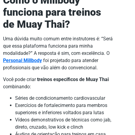
Como o Millbody
funciona para treinos
de Muay Thai?
Uma dúvida muito comum entre instrutores é: “Será
que essa plataforma funciona para minha
modalidade?” A resposta é sim, com excelência. O
Personal Millbody
foi projetado para atender
profissionais que vão além do convencional.
Você pode criar
treinos específicos de Muay Thai
combinando:
Séries de condicionamento cardiovascular
Exercícios de fortalecimento para membros
superiores e inferiores voltados para lutas
Vídeos demonstrativos de técnicas como jab,
direto, cruzado, low kick e clinch
Áudios de orientação para treinos em casa