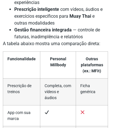
experiências
Prescrição inteligente
com vídeos, áudios e
exercícios específicos para
Muay Thai
e
outras modalidades
Gestão financeira integrada
— controle de
faturas, inadimplência e relatórios
A tabela abaixo mostra uma comparação direta:
Funcionalidade
Personal
Outras
Millbody
plataformas
(ex.: MFit)
Prescrição de
Completa, com
Ficha
treinos
vídeos e
genérica
áudios
App com sua
marca