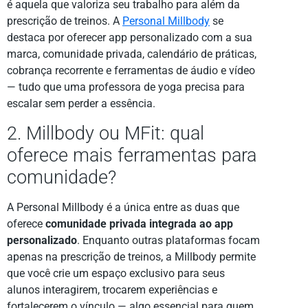
é aquela que valoriza seu trabalho para além da
prescrição de treinos. A
Personal Millbody
se
destaca por oferecer app personalizado com a sua
marca, comunidade privada, calendário de práticas,
cobrança recorrente e ferramentas de áudio e vídeo
— tudo que uma professora de yoga precisa para
escalar sem perder a essência.
2. Millbody ou MFit: qual
oferece mais ferramentas para
comunidade?
A Personal Millbody é a única entre as duas que
oferece
comunidade privada integrada ao app
personalizado
. Enquanto outras plataformas focam
apenas na prescrição de treinos, a Millbody permite
que você crie um espaço exclusivo para seus
alunos interagirem, trocarem experiências e
fortalecerem o vínculo — algo essencial para quem