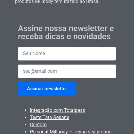
produtos Millbody tem trazido ao Brasil.
Assine nossa newsletter e
receba dicas e novidades
Assinar newsletter
Integração com Totalpass
Teste Tata Rebane
Contato
Personal Millbody – Tenha seu próprio