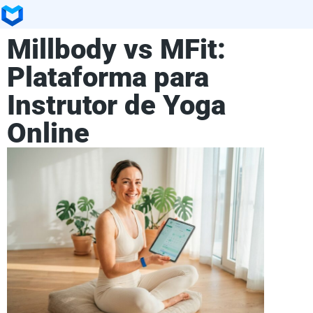
Millbody vs MFit:
Plataforma para
Instrutor de Yoga
Online