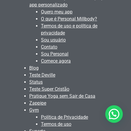
app personalizado
Quero meu app
O que é Personal Millbody?
Termos de uso e política de
privacidade
Sou usuário
Contato
Sou Personal
Comece agora
Blog
Teste Deville
Status
Teste Super Cristão
Pratique Yoga sem Sair de Casa
Zappipe
Gym
Quer alguma ajuda?
Política de Privacidade
Termos de uso