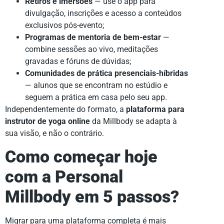
Retiros e imersões
— use o app para
divulgação, inscrições e acesso a conteúdos
exclusivos pós-evento;
Programas de mentoria de bem-estar
—
combine sessões ao vivo, meditações
gravadas e fóruns de dúvidas;
Comunidades de prática presenciais-híbridas
— alunos que se encontram no estúdio e
seguem a prática em casa pelo seu app.
Independentemente do formato, a
plataforma para
instrutor de yoga online
da Millbody se adapta à
sua visão, e não o contrário.
Como começar hoje
com a Personal
Millbody em 5 passos?
Migrar para uma plataforma completa é mais