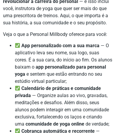
revolucionar a carreira do personal
— e isso inclui
você, instrutora de yoga que quer ser mais do que
uma prescritora de treinos. Aqui, o que importa é a
sua história, a sua comunidade e o seu propósito.
Veja o que a Personal Millbody oferece para você:
App personalizado com a sua marca
— O
aplicativo leva seu nome, sua logo, suas
cores. É a sua cara, do início ao fim. Os alunos
baixam o
app personalizado para personal
yoga
e sentem que estão entrando no seu
estúdio virtual particular;
Calendário de práticas e comunidade
privada
— Organize aulas ao vivo, gravadas,
meditações e desafios. Além disso, seus
alunos podem interagir em uma comunidade
exclusiva, fortalecendo os laços e criando
uma
comunidade de yoga online
de verdade;
Cobrança automática e recorrente
—