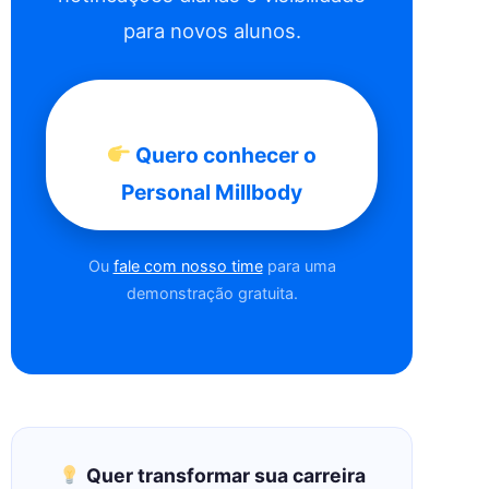
para novos alunos.
Quero conhecer o
Personal Millbody
Ou
fale com nosso time
para uma
demonstração gratuita.
Quer transformar sua carreira