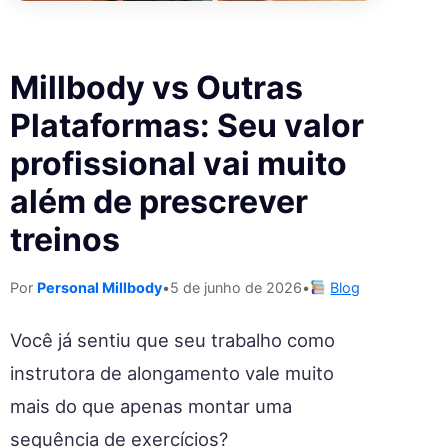
Millbody vs Outras
Plataformas: Seu valor
profissional vai muito
além de prescrever
treinos
Por
Personal Millbody
•
5 de junho de 2026
•
Blog
Você já sentiu que seu trabalho como
instrutora de alongamento vale muito
mais do que apenas montar uma
sequência de exercícios?