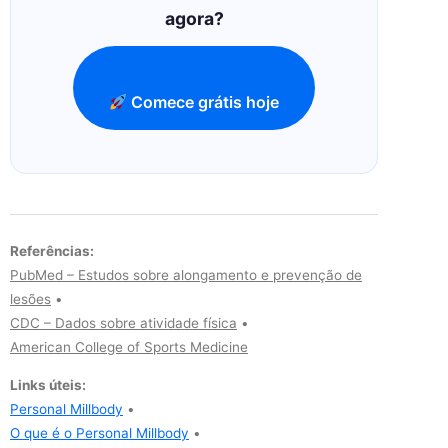
agora?
Comece grátis hoje
Referências:
PubMed – Estudos sobre alongamento e prevenção de
lesões
•
CDC – Dados sobre atividade física
•
American College of Sports Medicine
Links úteis:
Personal Millbody
•
O que é o Personal Millbody
•