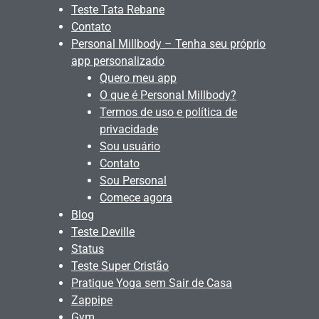
Teste Tata Rebane
Contato
Personal Millbody – Tenha seu próprio
app personalizado
Quero meu app
O que é Personal Millbody?
Termos de uso e política de
privacidade
Sou usuário
Contato
Sou Personal
Comece agora
Blog
Teste Deville
Status
Teste Super Cristão
Pratique Yoga sem Sair de Casa
Zappipe
Gym