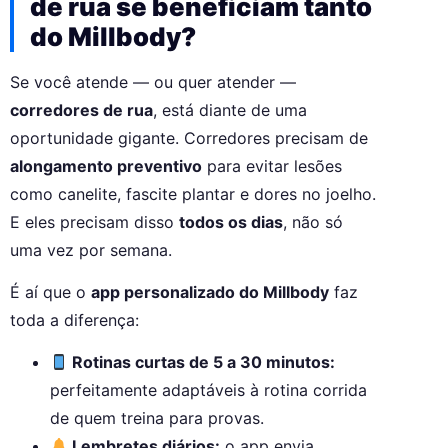
de rua se beneficiam tanto
do Millbody?
Se você atende — ou quer atender —
corredores de rua
, está diante de uma
oportunidade gigante. Corredores precisam de
alongamento preventivo
para evitar lesões
como canelite, fascite plantar e dores no joelho.
E eles precisam disso
todos os dias
, não só
uma vez por semana.
É aí que o
app personalizado do Millbody
faz
toda a diferença:
Rotinas curtas de 5 a 30 minutos:
perfeitamente adaptáveis à rotina corrida
de quem treina para provas.
Lembretes diários:
o app envia