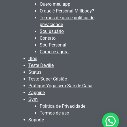
Quero meu app
O que é Personal Millbody?
Termos de uso e política de
privacidade
Sou usuário
Contato
Sou Personal
Comece agora
Blog
Teste Deville
Status
Teste Super Cristão
Pratique Yoga sem Sair de Casa
Zappipe
Gym
Política de Privacidade
Termos de uso
Suporte