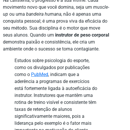
Na calistenia, o progresso é a sua vitrine. Cada
movimento novo que você domina, seja um
muscle-
up
ou uma
bandeira humana
, não é apenas uma
conquista pessoal; é uma prova viva da eficácia do
seu método. Sua disciplina é o motor que move
seus alunos. Quando um
instrutor de peso corporal
demonstra paixão e consistência, ele cria um
ambiente onde o sucesso se torna contagiante.
Estudos sobre psicologia do esporte,
como os divulgados por publicações
como o
PubMed
, indicam que a
aderência a programas de exercícios
está fortemente ligada à autoeficácia do
instrutor. Instrutores que mantêm uma
rotina de treino visível e consistente têm
taxas de retenção de alunos
significativamente maiores, pois a
liderança pelo exemplo é o fator mais