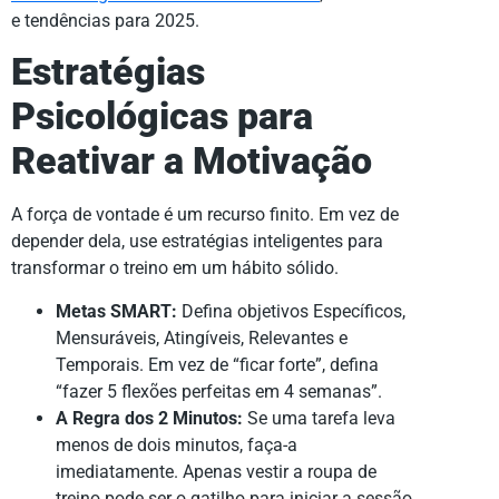
e tendências para 2025.
Estratégias
Psicológicas para
Reativar a Motivação
A força de vontade é um recurso finito. Em vez de
depender dela, use estratégias inteligentes para
transformar o treino em um hábito sólido.
Metas SMART:
Defina objetivos Específicos,
Mensuráveis, Atingíveis, Relevantes e
Temporais. Em vez de “ficar forte”, defina
“fazer 5 flexões perfeitas em 4 semanas”.
A Regra dos 2 Minutos:
Se uma tarefa leva
menos de dois minutos, faça-a
imediatamente. Apenas vestir a roupa de
treino pode ser o gatilho para iniciar a sessão.