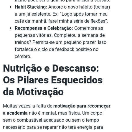
Habit Stacking:
Ancore o novo hábito (treinar)
a um já existente. Ex: “Logo após tomar meu
café da manhã, farei minha série de flexões”.
Recompensa e Celebração:
Comemore as
pequenas vitórias. Completou a semana de
treinos? Permita-se um pequeno prazer. Isso
fortalece o ciclo de feedback positivo no
cérebro.
Nutrição e Descanso:
Os Pilares Esquecidos
da Motivação
Muitas vezes, a falta de
motivação para recomeçar
a academia
não é mental, mas física. Um corpo
sem o combustível adequado ou sem o tempo
necessário para se reparar não terá energia para