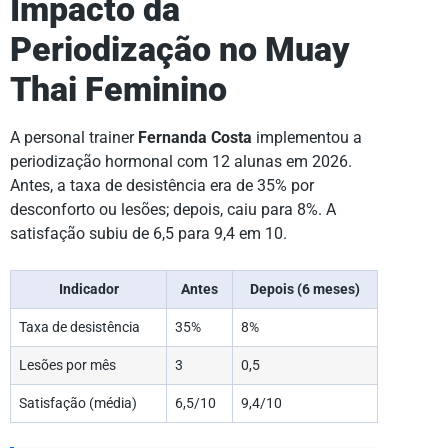
Impacto da
Periodização no Muay
Thai Feminino
A personal trainer
Fernanda Costa
implementou a
periodização hormonal com 12 alunas em 2026.
Antes, a taxa de desistência era de 35% por
desconforto ou lesões; depois, caiu para 8%. A
satisfação subiu de 6,5 para 9,4 em 10.
Indicador
Antes
Depois (6 meses)
Taxa de desistência
35%
8%
Lesões por mês
3
0,5
Satisfação (média)
6,5/10
9,4/10