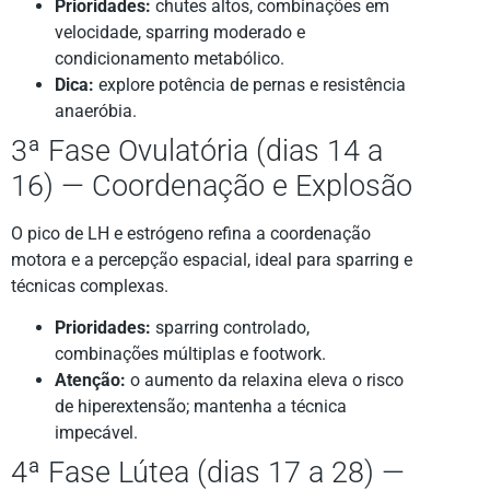
Prioridades:
chutes altos, combinações em
velocidade, sparring moderado e
condicionamento metabólico.
Dica:
explore potência de pernas e resistência
anaeróbia.
3ª Fase Ovulatória (dias 14 a
16) — Coordenação e Explosão
O pico de LH e estrógeno refina a coordenação
motora e a percepção espacial, ideal para sparring e
técnicas complexas.
Prioridades:
sparring controlado,
combinações múltiplas e footwork.
Atenção:
o aumento da relaxina eleva o risco
de hiperextensão; mantenha a técnica
impecável.
4ª Fase Lútea (dias 17 a 28) —