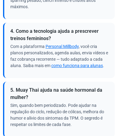
sparring pesado, clinch intenso e chutes altos
máximos.
4. Como a tecnologia ajuda a prescrever
treinos femininos?
Com a plataforma
Personal Millbody
, você cria
planos personalizados, agenda aulas, envia vídeos e
faz cobrança recorrente — tudo adaptado a cada
aluna. Saiba mais em
como funciona para alunas
.
5. Muay Thai ajuda na saúde hormonal da
mulher?
Sim, quando bem periodizado. Pode ajudar na
regulação do ciclo, redução de cólicas, melhora do
humor e alívio dos sintomas da TPM. O segredo é
respeitar os limites de cada fase.