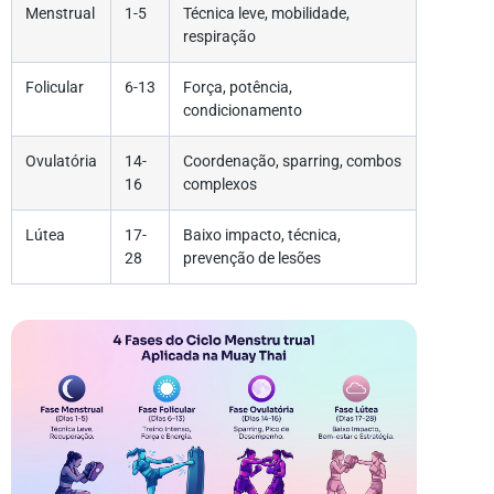
Menstrual
1-5
Técnica leve, mobilidade,
respiração
Folicular
6-13
Força, potência,
condicionamento
Ovulatória
14-
Coordenação, sparring, combos
16
complexos
Lútea
17-
Baixo impacto, técnica,
28
prevenção de lesões