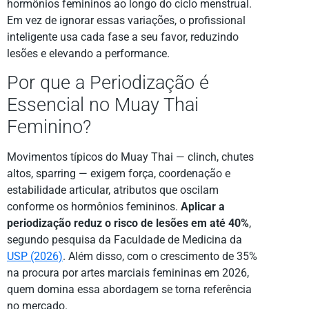
hormônios femininos ao longo do ciclo menstrual.
Em vez de ignorar essas variações, o profissional
inteligente usa cada fase a seu favor, reduzindo
lesões e elevando a performance.
Por que a Periodização é
Essencial no Muay Thai
Feminino?
Movimentos típicos do Muay Thai — clinch, chutes
altos, sparring — exigem força, coordenação e
estabilidade articular, atributos que oscilam
conforme os hormônios femininos.
Aplicar a
periodização reduz o risco de lesões em até 40%
,
segundo pesquisa da Faculdade de Medicina da
USP (2026)
. Além disso, com o crescimento de 35%
na procura por artes marciais femininas em 2026,
quem domina essa abordagem se torna referência
no mercado.