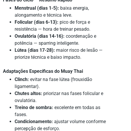
Menstrual (dias 1-5):
baixa energia,
alongamento e técnica leve.
Folicular (dias 6-13):
pico de força e
resistência — hora de treinar pesado.
Ovulatória (dias 14-16):
coordenação e
potência — sparring inteligente.
Lútea (dias 17-28):
maior risco de lesão —
priorize técnica e baixo impacto.
Adaptações Específicas do Muay Thai
Clinch:
evitar na fase lútea (frouxidão
ligamentar).
Chutes altos:
priorizar nas fases folicular e
ovulatória.
Treino de sombra:
excelente em todas as
fases.
Condicionamento:
ajustar volume conforme
percepção de esforço.