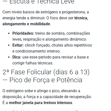
— Escuta e Técnica Leve
Com níveis baixos de estrógeno e progesterona, a
energia tende a diminuir. O foco deve ser
técnica,
alongamento e mobilidade
.
Prioridades:
treino de sombra, combinações
leves, respiração e alongamento dinâmico.
Evitar:
clinch forçado, chutes altos repetitivos
e condicionamento intenso.
Dica:
use esse período para revisar a base e
corrigir falhas técnicas.
2ª Fase Folicular (dias 6 a 13)
— Pico de Força e Potência
O estrógeno sobe e atinge o pico, elevando a
disposição, a força e a capacidade de recuperação.
É a
melhor janela para treinos intensos
.