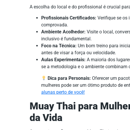
A escolha do local e do profissional é crucial pa
Profissionais Certificados:
Verifique se os 
comprovada.
Ambiente Acolhedor:
Visite o local, conve
inclusivo é fundamental.
Foco na Técnica:
Um bom treino para inici
antes de visar a força ou velocidade.
Aulas Experimentais:
A maioria dos lugares
se a metodologia e o ambiente combinam 
Dica para Personais:
Oferecer um pacote
mulheres pode ser um ótimo produto de ent
alunas perto de você!
Muay Thai para Mulhe
da Vida