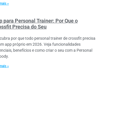
mais »
p para Personal Trainer: Por Que o
ossfit Precisa do Seu
cubra por que todo personal trainer de crossfit precisa
um app próprio em 2026. Veja funcionalidades
enciais, benefícios e como criar o seu com a Personal
lbody.
mais »