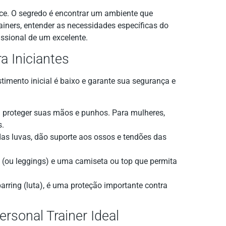
ece. O segredo é encontrar um ambiente que
trainers, entender as necessidades específicas do
issional de um excelente.
a Iniciantes
timento inicial é baixo e garante sua segurança e
 proteger suas mãos e punhos. Para mulheres,
s.
as luvas, dão suporte aos ossos e tendões das
(ou leggings) e uma camiseta ou top que permita
rring (luta), é uma proteção importante contra
rsonal Trainer Ideal