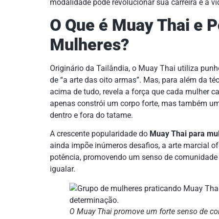
modalidade pode revolucionar sua carreira e a 
O Que é Muay Thai e P
Mulheres?
Originário da Tailândia, o Muay Thai utiliza pun
de “a arte das oito armas”. Mas, para além da téc
acima de tudo, revela a força que cada mulher ca
apenas constrói um corpo forte, mas também uma
dentro e fora do tatame.
A crescente popularidade do
Muay Thai para mu
ainda impõe inúmeros desafios, a arte marcial o
potência, promovendo um senso de comunidade 
igualar.
O Muay Thai promove um forte senso de c