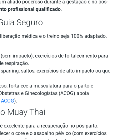
um aliado poderoso durante a gestação e no pós-
o profissional qualificado
.
Guia Seguro
liberação médica e o treino seja 100% adaptado.
em impacto), exercícios de fortalecimento para
e respiração.
sparring, saltos, exercícios de alto impacto ou que
so, fortalece a musculatura para o parto e
Obstetras e Ginecologistas (ACOG) apoia
: ACOG
).
o Muay Thai
 excelente para a recuperação no pós-parto.
lecer o core e o assoalho pélvico (com exercícios