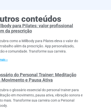
utros conteúdos
lbody para Pilates: valor profissional
ém da prescrição
cubra como a Millbody para Pilates eleva o valor do
 trabalho além da prescrição. App personalizado,
tão e comunidade. Transforme sua carreira.
mais »
ossário do Personal Trainer: Meditação
 Movimento e Pausa Ativa
cubra o glossário essencial do personal trainer para
itação em movimento, pausa ativa, vibração sonora e
to mais. Transforme sua carreira com a Personal
lbody.