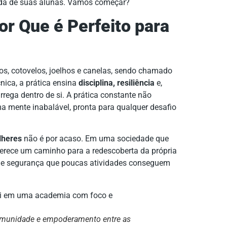
vida de suas alunas. Vamos começar?
or Que é Perfeito para
hos, cotovelos, joelhos e canelas, sendo chamado
nica, a prática ensina
disciplina, resiliência
e,
rrega dentro de si. A prática constante não
 mente inabalável, pronta para qualquer desafio
lheres
não é por acaso. Em uma sociedade que
ferece um caminho para a redescoberta da própria
e segurança que poucas atividades conseguem
omunidade e empoderamento entre as