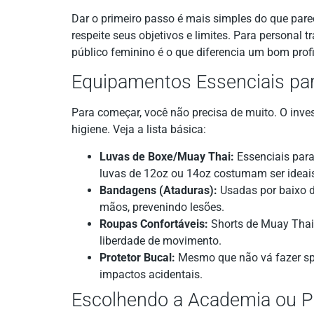
Dar o primeiro passo é mais simples do que par
respeite seus objetivos e limites. Para personal 
público feminino é o que diferencia um bom prof
Equipamentos Essenciais par
Para começar, você não precisa de muito. O inves
higiene. Veja a lista básica:
Luvas de Boxe/Muay Thai:
Essenciais para
luvas de 12oz ou 14oz costumam ser ideai
Bandagens (Ataduras):
Usadas por baixo d
mãos, prevenindo lesões.
Roupas Confortáveis:
Shorts de Muay Thai 
liberdade de movimento.
Protetor Bucal:
Mesmo que não vá fazer spa
impactos acidentais.
Escolhendo a Academia ou Pe