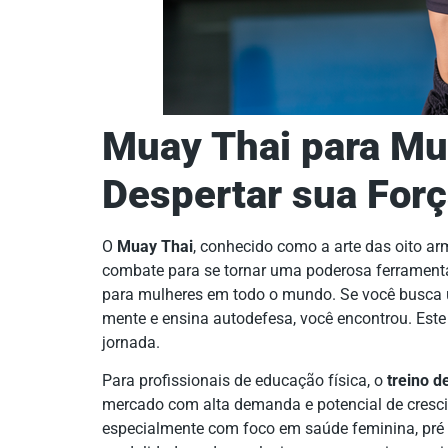
Muay Thai para Mul
Despertar sua For
O
Muay Thai
, conhecido como a arte das oito a
combate para se tornar uma poderosa ferramen
para mulheres em todo o mundo. Se você busca u
mente e ensina autodefesa, você encontrou. Este
jornada.
Para profissionais de educação física, o
treino d
mercado com alta demanda e potencial de crescim
especialmente com foco em saúde feminina, pré 