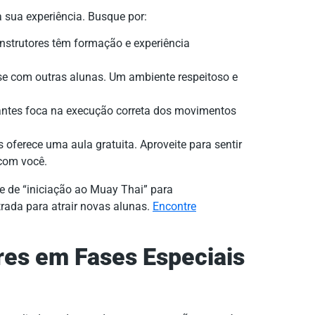
ra sua experiência. Busque por:
instrutores têm formação e experiência
rse com outras alunas. Um ambiente respeitoso e
antes foca na execução correta dos movimentos
 oferece uma aula gratuita. Aproveite para sentir
com você.
 de “iniciação ao Muay Thai” para
rada para atrair novas alunas.
Encontre
res em Fases Especiais