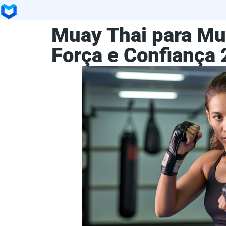
Muay Thai para Mul
Força e Confiança