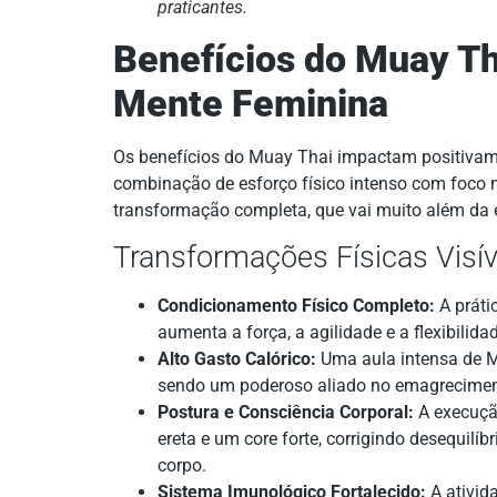
praticantes.
Benefícios do Muay Th
Mente Feminina
Os benefícios do Muay Thai impactam positivame
combinação de esforço físico intenso com foco 
transformação completa, que vai muito além da e
Transformações Físicas Visív
Condicionamento Físico Completo:
A práti
aumenta a força, a agilidade e a flexibilida
Alto Gasto Calórico:
Uma aula intensa de M
sendo um poderoso aliado no emagreciment
Postura e Consciência Corporal:
A execuçã
ereta e um core forte, corrigindo desequilí
corpo.
Sistema Imunológico Fortalecido:
A ativid