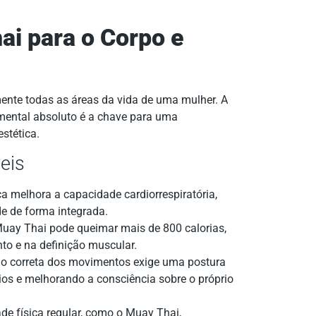
ai para o Corpo e
nte todas as áreas da vida de uma mulher. A
mental absoluto é a chave para uma
stética.
eis
ca melhora a capacidade cardiorrespiratória,
de de forma integrada.
uay Thai pode queimar mais de 800 calorias,
o e na definição muscular.
o correta dos movimentos exige uma postura
brios e melhorando a consciência sobre o próprio
ade física regular, como o Muay Thai,