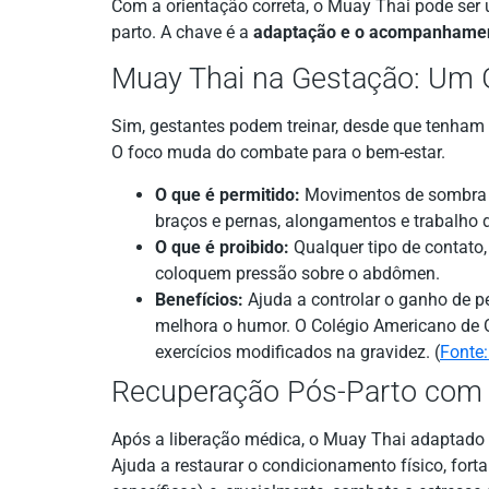
Com a orientação correta, o Muay Thai pode ser 
parto. A chave é a
adaptação e o acompanhament
Muay Thai na Gestação: Um 
Sim, gestantes podem treinar, desde que tenham 
O foco muda do combate para o bem-estar.
O que é permitido:
Movimentos de sombra (s
braços e pernas, alongamentos e trabalho d
O que é proibido:
Qualquer tipo de contato, 
coloquem pressão sobre o abdômen.
Benefícios:
Ajuda a controlar o ganho de pe
melhora o humor. O Colégio Americano de 
exercícios modificados na gravidez. (
Fonte
Recuperação Pós-Parto com 
Após a liberação médica, o Muay Thai adaptado é
Ajuda a restaurar o condicionamento físico, forta