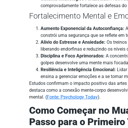
comprovadamente fortalece as defesas do
Fortalecimento Mental e Emo
Aumento Exponencial da Autoconfiança:
A
constrói uma segurança que se reflete em t
Alívio do Estresse e Ansiedade:
Os treinos
liberando endorfinas e reduzindo os níveis 
Disciplina e Foco Aprimorados:
A concentra
golpes desenvolve uma mente mais focada 
Resiliência e Inteligência Emocional:
Lidar
ensina a gerenciar emoções e a se tornar ma
Estudos confirmam o impacto positivo das artes
destaca como a conexão mente-corpo desenvolvi
mental. (
Fonte: Psychology Today
).
Como Começar no Muay
Passo para o Primeiro