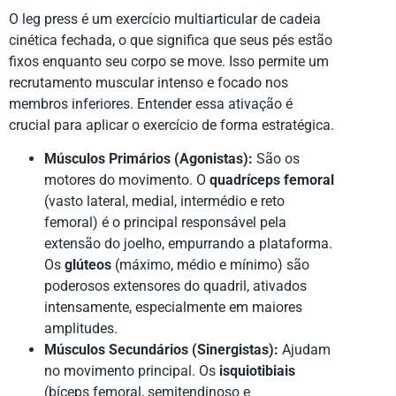
O leg press é um exercício multiarticular de cadeia
cinética fechada, o que significa que seus pés estão
fixos enquanto seu corpo se move. Isso permite um
recrutamento muscular intenso e focado nos
membros inferiores. Entender essa ativação é
crucial para aplicar o exercício de forma estratégica.
Músculos Primários (Agonistas):
São os
motores do movimento. O
quadríceps femoral
(vasto lateral, medial, intermédio e reto
femoral) é o principal responsável pela
extensão do joelho, empurrando a plataforma.
Os
glúteos
(máximo, médio e mínimo) são
poderosos extensores do quadril, ativados
intensamente, especialmente em maiores
amplitudes.
Músculos Secundários (Sinergistas):
Ajudam
no movimento principal. Os
isquiotibiais
(bíceps femoral, semitendinoso e