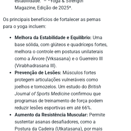
estabilidade.” – *Yoga & Strength
Magazine, Edição de 2025*.
Os principais benefícios de fortalecer as pernas
para o yoga incluem:
Melhora da Estabilidade e Equilíbrio:
Uma
base sólida, com glúteos e quadríceps fortes,
melhora o controle em posturas unilaterais
como a Árvore (Vrksasana) e o Guerreiro III
(Virabhadrasana III).
Prevenção de Lesões:
Músculos fortes
protegem articulações vulneráveis como
joelhos e tornozelos. Um estudo do
British
Journal of Sports Medicine
confirmou que
programas de treinamento de força podem
reduzir lesões esportivas em até 66%.
Aumento da Resistência Muscular:
Permite
sustentar asanas desafiadores, como a
Postura da Cadeira (Utkatasana), por mais