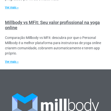
Ver mais »
Millbody vs MFit: Seu valor profissional na yoga
online
Comparação Millbody vs MFit: descubra por que o Personal
Millbody é a melhor plataforma para instrutoras de yoga online
criarem comunidade, cobrarem automaticamente e terem app
próprio.
Ver mais »