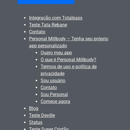
Integração com Totalpass
Teste Tata Rebane
Contato
Personal Millbody – Tenha seu próprio
app personalizado
Quero meu app
O que é Personal Millbody?
Termos de uso e política de
privacidade
Sou usuário
Contato
Sou Personal
Comece agora
Blog
Teste Deville
Status
Teste Super Cristão