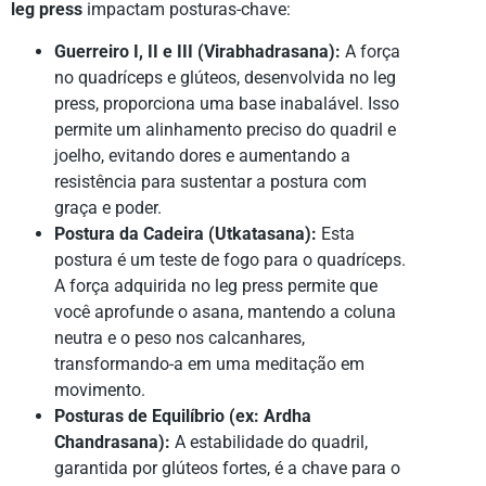
leg press
impactam posturas-chave:
Guerreiro I, II e III (Virabhadrasana):
A força
no quadríceps e glúteos, desenvolvida no leg
press, proporciona uma base inabalável. Isso
permite um alinhamento preciso do quadril e
joelho, evitando dores e aumentando a
resistência para sustentar a postura com
graça e poder.
Postura da Cadeira (Utkatasana):
Esta
postura é um teste de fogo para o quadríceps.
A força adquirida no leg press permite que
você aprofunde o asana, mantendo a coluna
neutra e o peso nos calcanhares,
transformando-a em uma meditação em
movimento.
Posturas de Equilíbrio (ex: Ardha
Chandrasana):
A estabilidade do quadril,
garantida por glúteos fortes, é a chave para o