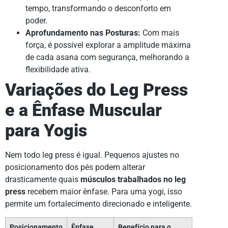
tempo, transformando o desconforto em
poder.
Aprofundamento nas Posturas:
Com mais
força, é possível explorar a amplitude máxima
de cada asana com segurança, melhorando a
flexibilidade ativa.
Variações do Leg Press
e a Ênfase Muscular
para Yogis
Nem todo leg press é igual. Pequenos ajustes no
posicionamento dos pés podem alterar
drasticamente quais
músculos trabalhados no leg
press
recebem maior ênfase. Para uma yogi, isso
permite um fortalecimento direcionado e inteligente.
Posicionamento
Ênfase
Benefício para o