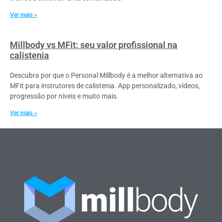
Ver mais »
Millbody vs MFit: seu valor profissional na
calistenia
Descubra por que o Personal Millbody é a melhor alternativa ao
MFit para instrutores de calistenia. App personalizado, vídeos,
progressão por níveis e muito mais.
Ver mais »