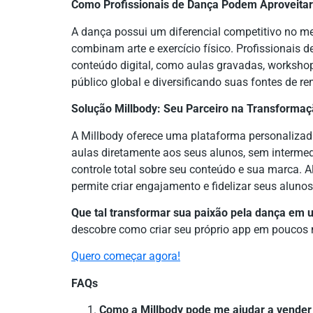
Como Profissionais de Dança Podem Aproveita
A dança possui um diferencial competitivo no me
combinam arte e exercício físico. Profissionais 
conteúdo digital, como aulas gravadas, worksho
público global e diversificando suas fontes de re
Solução Millbody: Seu Parceiro na Transformaçã
A Millbody oferece uma plataforma personalizad
aulas diretamente aos seus alunos, sem intermed
controle total sobre seu conteúdo e sua marca. 
permite criar engajamento e fidelizar seus aluno
Que tal transformar sua paixão pela dança em u
descobre como criar seu próprio app em poucos 
Quero começar agora!
FAQs
Como a Millbody pode me ajudar a vender