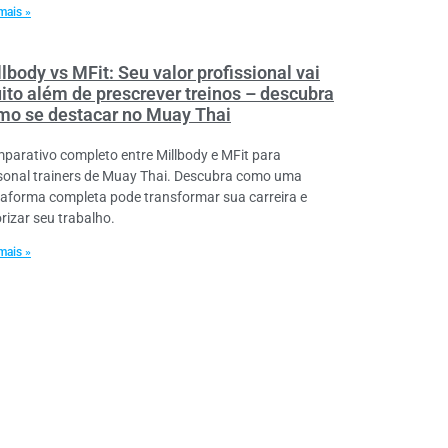
mais »
lbody vs MFit: Seu valor profissional vai
ito além de prescrever treinos – descubra
mo se destacar no Muay Thai
parativo completo entre Millbody e MFit para
sonal trainers de Muay Thai. Descubra como uma
taforma completa pode transformar sua carreira e
orizar seu trabalho.
mais »