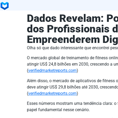
Dados Revelam: Po
dos Profissionais 
Empreenderem Dig
Olha só que dado interessante que encontrei pe
O mercado global de treinamento de fitness onli
atingir US$ 24,8 bilhões em 2030, crescendo a 
(
verifiedmarketreports.com
)
Além disso, o mercado de aplicativos de fitness 
deve atingir US$ 29,8 bilhões até 2030, cresce
(
verifiedmarketreports.com
)
Esses números mostram uma tendência clara: o fi
papel fundamental nesse cenário.