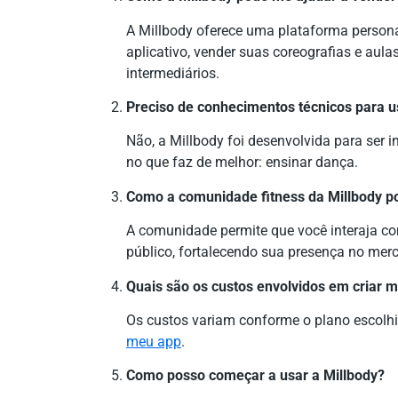
A Millbody oferece uma plataforma persona
aplicativo, vender suas coreografias e aul
intermediários.
Preciso de conhecimentos técnicos para u
Não, a Millbody foi desenvolvida para ser in
no que faz de melhor: ensinar dança.
Como a comunidade fitness da Millbody p
A comunidade permite que você interaja com
público, fortalecendo sua presença no merc
Quais são os custos envolvidos em criar 
Os custos variam conforme o plano escolhi
meu app
.
Como posso começar a usar a Millbody?