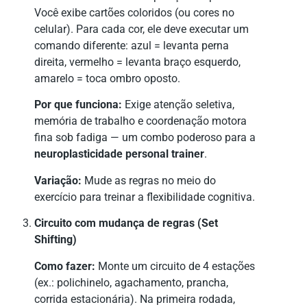
Você exibe cartões coloridos (ou cores no
celular). Para cada cor, ele deve executar um
comando diferente: azul = levanta perna
direita, vermelho = levanta braço esquerdo,
amarelo = toca ombro oposto.
Por que funciona:
Exige atenção seletiva,
memória de trabalho e coordenação motora
fina sob fadiga — um combo poderoso para a
neuroplasticidade personal trainer
.
Variação:
Mude as regras no meio do
exercício para treinar a flexibilidade cognitiva.
Circuito com mudança de regras (Set
Shifting)
Como fazer:
Monte um circuito de 4 estações
(ex.: polichinelo, agachamento, prancha,
corrida estacionária). Na primeira rodada,