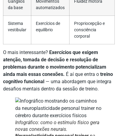
Gânglios
Movimentos
Fluidez motora
da base
automatizados
Sistema
Exercícios de
Propriocepção e
vestibular
equilíbrio
consciência
corporal
O mais interessante?
Exercícios que exigem
atenção, tomada de decisão e resolução de
problemas durante o movimento potencializam
ainda mais essas conexões.
É aí que entra o
treino
cognitivo funcional
— uma abordagem que integra
desafios mentais dentro da sessão de treino.
Infográfico: como o estímulo físico gera
novas conexões neurais.
Neuroplasticidade personal trainer
na