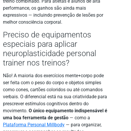
treino combinado. Para atletas e alunos de alta
performance, os ganhos são ainda mais
expressivos — incluindo prevenção de lesões por
melhor consciência corporal.
Preciso de equipamentos
especiais para aplicar
neuroplasticidade personal
trainer nos treinos?
Não! A maioria dos exercícios mente+corpo pode
ser feita com o peso do corpo e objetos simples
como cones, cartões coloridos ou até comandos
verbais. O diferencial está na sua criatividade para
prescrever estímulos cognitivos dentro do
movimento.
O único equipamento indispensável é
uma boa ferramenta de gestão
— como a
Plataforma Personal Millbody
— para organizar,