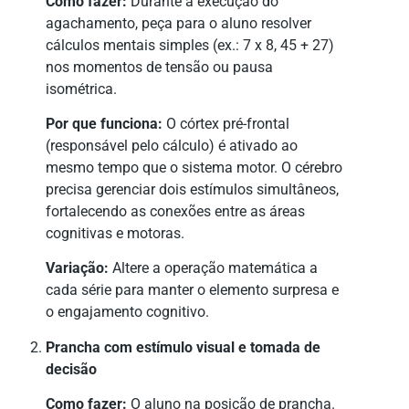
Como fazer:
Durante a execução do
agachamento, peça para o aluno resolver
cálculos mentais simples (ex.: 7 x 8, 45 + 27)
nos momentos de tensão ou pausa
isométrica.
Por que funciona:
O córtex pré-frontal
(responsável pelo cálculo) é ativado ao
mesmo tempo que o sistema motor. O cérebro
precisa gerenciar dois estímulos simultâneos,
fortalecendo as conexões entre as áreas
cognitivas e motoras.
Variação:
Altere a operação matemática a
cada série para manter o elemento surpresa e
o engajamento cognitivo.
Prancha com estímulo visual e tomada de
decisão
Como fazer:
O aluno na posição de prancha.