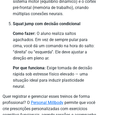
sistema motor (equilíbrio dinâmico) e o córtex
pré-frontal (memória de trabalho), criando
múltiplas conexões neurais.
Squat jump com decisão condicional
Como fazer:
O aluno realiza saltos
agachados. Em vez de sempre pular para
cima, você dá um comando na hora do salto:
“direita” ou “esquerda”. Ele deve ajustar a
direção em pleno ar.
Por que funciona:
Exige tomada de decisão
rápida sob estresse físico elevado — uma
situação ideal para induzir plasticidade
neural.
Quer registrar e gerenciar esses treinos de forma
profissional? O
Personal Millbody
permite que você
crie prescrições personalizadas com exercícios
cognitivo-funcionais, agende sessões e acompanhe