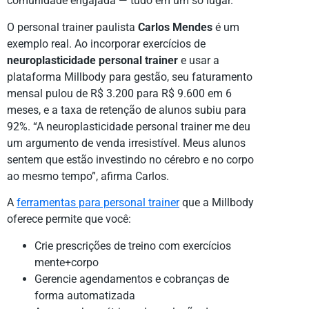
comunidade engajada — tudo em um só lugar.
O personal trainer paulista
Carlos Mendes
é um
exemplo real. Ao incorporar exercícios de
neuroplasticidade personal trainer
e usar a
plataforma Millbody para gestão, seu faturamento
mensal pulou de R$ 3.200 para R$ 9.600 em 6
meses, e a taxa de retenção de alunos subiu para
92%. “A neuroplasticidade personal trainer me deu
um argumento de venda irresistível. Meus alunos
sentem que estão investindo no cérebro e no corpo
ao mesmo tempo”, afirma Carlos.
A
ferramentas para personal trainer
que a Millbody
oferece permite que você:
Crie prescrições de treino com exercícios
mente+corpo
Gerencie agendamentos e cobranças de
forma automatizada