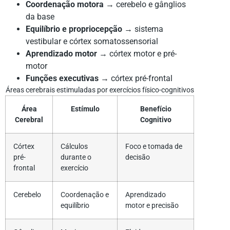
Coordenação motora
→ cerebelo e gânglios
da base
Equilíbrio e propriocepção
→ sistema
vestibular e córtex somatossensorial
Aprendizado motor
→ córtex motor e pré-
motor
Funções executivas
→ córtex pré-frontal
Áreas cerebrais estimuladas por exercícios físico-cognitivos
Área
Estímulo
Benefício
Cerebral
Cognitivo
Córtex
Cálculos
Foco e tomada de
pré-
durante o
decisão
frontal
exercício
Cerebelo
Coordenação e
Aprendizado
equilíbrio
motor e precisão