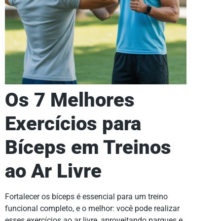
Os 7 Melhores
Exercícios para
Bíceps em Treinos
ao Ar Livre
Fortalecer os bíceps é essencial para um treino
funcional completo, e o melhor: você pode realizar
esses exercícios ao ar livre, aproveitando parques e