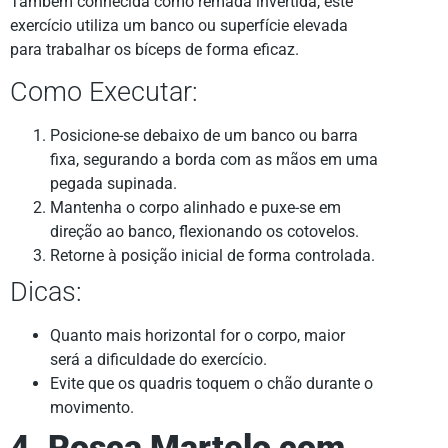
Também conhecida como remada invertida, este
exercício utiliza um banco ou superfície elevada
para trabalhar os bíceps de forma eficaz.
Como Executar:
Posicione-se debaixo de um banco ou barra
fixa, segurando a borda com as mãos em uma
pegada supinada.
Mantenha o corpo alinhado e puxe-se em
direção ao banco, flexionando os cotovelos.
Retorne à posição inicial de forma controlada.
Dicas:
Quanto mais horizontal for o corpo, maior
será a dificuldade do exercício.
Evite que os quadris toquem o chão durante o
movimento.
4. Rosca Martelo com