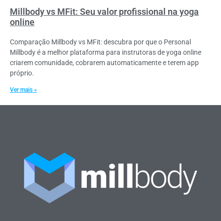
Millbody vs MFit: Seu valor profissional na yoga
online
Comparação Millbody vs MFit: descubra por que o Personal
Millbody é a melhor plataforma para instrutoras de yoga online
criarem comunidade, cobrarem automaticamente e terem app
próprio.
Ver mais »