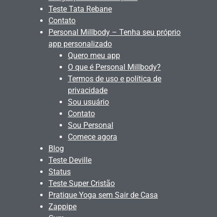
Teste Tata Rebane
Contato
Personal Millbody – Tenha seu próprio
app personalizado
Quero meu app
O que é Personal Millbody?
Termos de uso e política de
privacidade
Sou usuário
Contato
Sou Personal
Comece agora
Blog
Teste Deville
Status
Teste Super Cristão
Pratique Yoga sem Sair de Casa
Zappipe