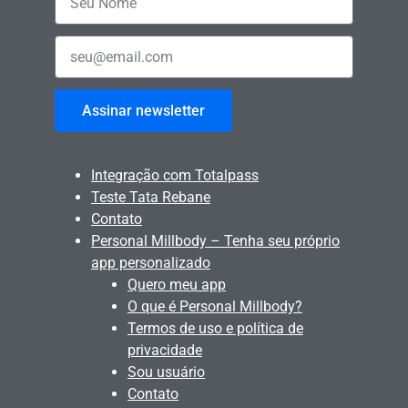
Assinar newsletter
Integração com Totalpass
Teste Tata Rebane
Contato
Personal Millbody – Tenha seu próprio
app personalizado
Quero meu app
O que é Personal Millbody?
Termos de uso e política de
privacidade
Sou usuário
Contato