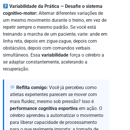
Variabilidade da Prática — Desafie o sistema
cognitivo-motor:
Alternar diferentes variações de
um mesmo movimento durante o treino, em vez de
repetir sempre o mesmo padrão. Se você está
treinando a marcha de um paciente, varie: ande em
linha reta, depois em zigue-zague, depois com
obstáculos, depois com comandos verbais
simultâneos. Essa
variabilidade
força o cérebro a
se adaptar constantemente, acelerando a
recuperação.
Reflita comigo:
Você já percebeu como
atletas experientes parecem se mover com
mais fluidez, mesmo sob pressão? Isso é
performance cognitiva esportiva
em ação. O
cérebro aprendeu a automatizar o movimento
para liberar capacidade de processamento
para o que realmente importa: a tomada de