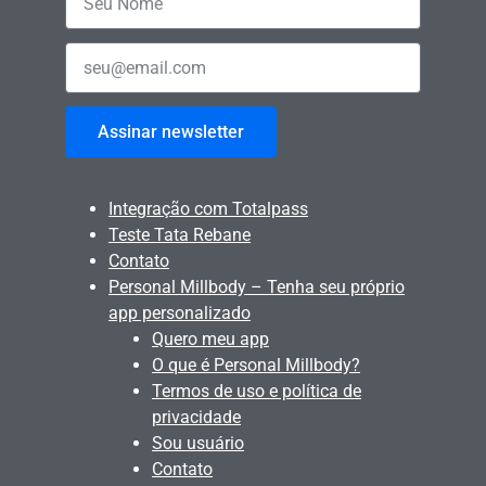
Assinar newsletter
Integração com Totalpass
Teste Tata Rebane
Contato
Personal Millbody – Tenha seu próprio
app personalizado
Quero meu app
O que é Personal Millbody?
Termos de uso e política de
privacidade
Sou usuário
Contato