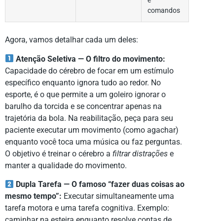
e
comandos
Agora, vamos detalhar cada um deles:
Atenção Seletiva — O filtro do movimento:
Capacidade do cérebro de focar em um estímulo
específico enquanto ignora tudo ao redor. No
esporte, é o que permite a um goleiro ignorar o
barulho da torcida e se concentrar apenas na
trajetória da bola. Na reabilitação, peça para seu
paciente executar um movimento (como agachar)
enquanto você toca uma música ou faz perguntas.
O objetivo é treinar o cérebro a
filtrar distrações
e
manter a qualidade do movimento.
Dupla Tarefa — O famoso “fazer duas coisas ao
mesmo tempo”:
Executar simultaneamente uma
tarefa motora e uma tarefa cognitiva. Exemplo:
caminhar na esteira enquanto resolve contas de