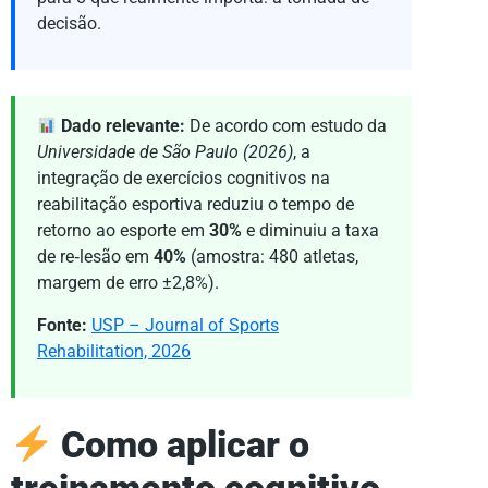
decisão.
Dado relevante:
De acordo com estudo da
Universidade de São Paulo (2026)
, a
integração de exercícios cognitivos na
reabilitação esportiva reduziu o tempo de
retorno ao esporte em
30%
e diminuiu a taxa
de re‑lesão em
40%
(amostra: 480 atletas,
margem de erro ±2,8%).
Fonte:
USP – Journal of Sports
Rehabilitation, 2026
Como aplicar o