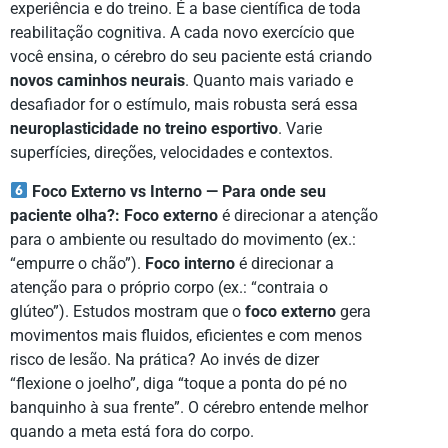
experiência e do treino. É a base científica de toda
reabilitação cognitiva. A cada novo exercício que
você ensina, o cérebro do seu paciente está criando
novos caminhos neurais
. Quanto mais variado e
desafiador for o estímulo, mais robusta será essa
neuroplasticidade no treino esportivo
. Varie
superfícies, direções, velocidades e contextos.
Foco Externo vs Interno — Para onde seu
paciente olha?:
Foco externo
é direcionar a atenção
para o ambiente ou resultado do movimento (ex.:
“empurre o chão”).
Foco interno
é direcionar a
atenção para o próprio corpo (ex.: “contraia o
glúteo”). Estudos mostram que o
foco externo
gera
movimentos mais fluidos, eficientes e com menos
risco de lesão. Na prática? Ao invés de dizer
“flexione o joelho”, diga “toque a ponta do pé no
banquinho à sua frente”. O cérebro entende melhor
quando a meta está fora do corpo.