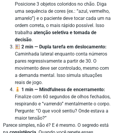
Posicione 3 objetos coloridos no chão. Diga
uma sequência de cores (ex.: “azul, vermelho,
amarelo”) e o paciente deve tocar cada um na
ordem correta, o mais rápido possível. Isso
trabalha
atenção seletiva e tomada de
decisão
.
2 min — Dupla tarefa em deslocamento:
Caminhada lateral enquanto conta números
pares regressivamente a partir de 30. O
movimento deve ser controlado, mesmo com
a demanda mental. Isso simula situações
reais de jogo.
1 min — Mindfulness de encerramento:
Finalize com 60 segundos de olhos fechados,
respirando e “varrendo” mentalmente o corpo.
Pergunte: “O que você sentiu? Onde estava a
maior tensão?”
Parece simples, não é? E é mesmo. O segredo está
na
consistência
. Quando você repete esses