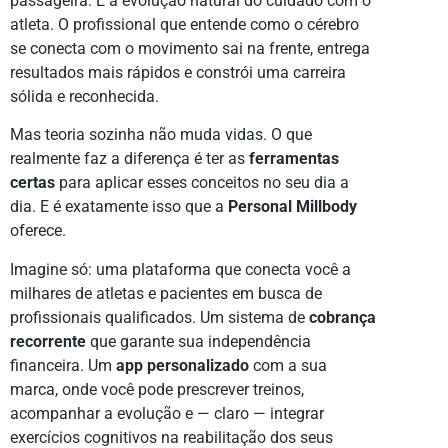
passageira. É a evolução natural do cuidado com o
atleta. O profissional que entende como o cérebro
se conecta com o movimento sai na frente, entrega
resultados mais rápidos e constrói uma carreira
sólida e reconhecida.
Mas teoria sozinha não muda vidas. O que
realmente faz a diferença é ter as
ferramentas
certas
para aplicar esses conceitos no seu dia a
dia. E é exatamente isso que a
Personal Millbody
oferece.
Imagine só: uma plataforma que conecta você a
milhares de atletas e pacientes em busca de
profissionais qualificados. Um sistema de
cobrança
recorrente
que garante sua independência
financeira. Um
app personalizado
com a sua
marca, onde você pode prescrever treinos,
acompanhar a evolução e — claro — integrar
exercícios cognitivos na reabilitação dos seus