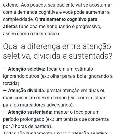
externo. Aos poucos, seu paciente vai se acostumar
com a demanda cognitiva e você pode aumentar a
complexidade. O
treinamento cognitivo para
atletas
funciona melhor quando é progressivo,
assim como o treino físico.
Qual a diferença entre atenção
seletiva, dividida e sustentada?
—
Atenção seletiva:
focar em um estímulo
ignorando outros (ex.: olhar para a bola ignorando a
torcida).
—
Atenção dividida:
prestar atenção em duas ou
mais coisas ao mesmo tempo (ex.: correr e olhar
para os marcadores adversários).
—
Atenção sustentada:
manter o foco por um
período prolongado (ex.: um tenista que concentra
por 3 horas de partida).
Todas são fundamentais para a
atenção seletiva