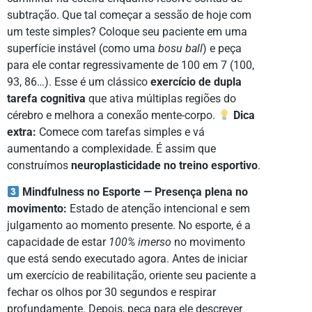
subtração. Que tal começar a sessão de hoje com
um teste simples? Coloque seu paciente em uma
superfície instável (como uma
bosu ball
) e peça
para ele contar regressivamente de 100 em 7 (100,
93, 86…). Esse é um clássico
exercício de dupla
tarefa cognitiva
que ativa múltiplas regiões do
cérebro e melhora a conexão mente-corpo.
Dica
extra:
Comece com tarefas simples e vá
aumentando a complexidade. É assim que
construímos
neuroplasticidade no treino esportivo
.
Mindfulness no Esporte — Presença plena no
movimento:
Estado de atenção intencional e sem
julgamento ao momento presente. No esporte, é a
capacidade de estar
100% imerso
no movimento
que está sendo executado agora. Antes de iniciar
um exercício de reabilitação, oriente seu paciente a
fechar os olhos por 30 segundos e respirar
profundamente. Depois, peça para ele descrever