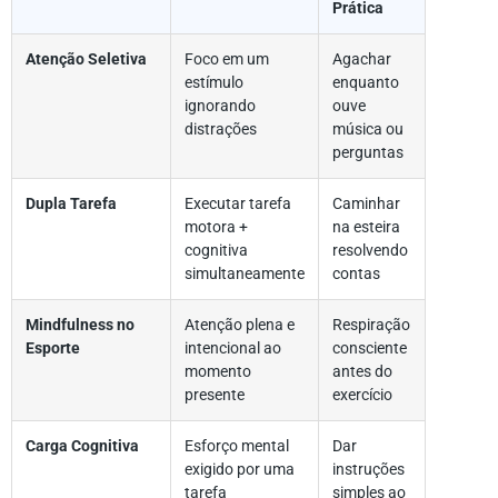
Prática
Atenção Seletiva
Foco em um
Agachar
estímulo
enquanto
ignorando
ouve
distrações
música ou
perguntas
Dupla Tarefa
Executar tarefa
Caminhar
motora +
na esteira
cognitiva
resolvendo
simultaneamente
contas
Mindfulness no
Atenção plena e
Respiração
Esporte
intencional ao
consciente
momento
antes do
presente
exercício
Carga Cognitiva
Esforço mental
Dar
exigido por uma
instruções
tarefa
simples ao