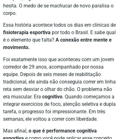
hesita. O medo de se machucar de novo paralisa o
corpo.
Essa história acontece todos os dias em clínicas de
fisioterapia esportiva
por todo o Brasil. E sabe qual
é o elemento que falta?
A conexão entre mente e
movimento.
Foi exatamente isso que aconteceu com um jovem
corredor de 29 anos, acompanhado por nossa
equipe. Depois de seis meses de reabilitação
tradicional, ele ainda não conseguia correr em linha
reta sem desviar o olhar do chão. O problema não
era muscular. Era
cognitivo
. Quando começamos a
integrar exercícios de foco, atenção seletiva e dupla
tarefa, o progresso foi impressionante. Em três
semanas, ele voltou a correr com liberdade.
Mas afinal,
o que é performance cognitiva
esportiva
e como você pode aplicar esse conceito