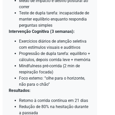
Medo de impacto e desvio postural ao
correr
Teste de dupla tarefa: incapacidade de
manter equilíbrio enquanto respondia
perguntas simples
Intervenção Cognitiva (3 semanas):
Exercícios diários de atenção seletiva
com estímulos visuais e auditivos
Progressão de dupla tarefa: equilíbrio +
cálculos, depois corrida leve + memória
Mindfulness pré-corrida (2 min de
respiração focada)
Foco externo: “olhe para o horizonte,
não para o chão”
Resultados:
Retorno à corrida contínua em 21 dias
Redução de 80% na hesitação durante
a passada