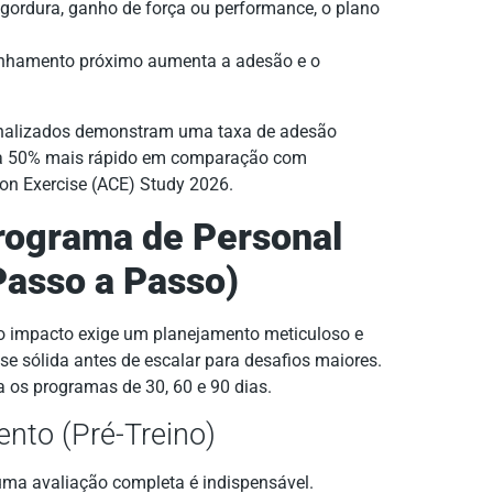
gordura, ganho de força ou performance, o plano
hamento próximo aumenta a adesão e o
onalizados demonstram uma taxa de adesão
ça 50% mais rápido em comparação com
on Exercise (ACE) Study 2026.
rograma de Personal
Passo a Passo)
o impacto exige um planejamento meticuloso e
se sólida antes de escalar para desafios maiores.
a os programas de 30, 60 e 90 dias.
ento (Pré-Treino)
 uma avaliação completa é indispensável.