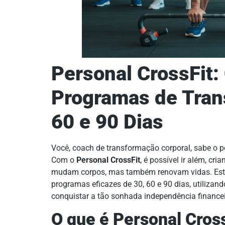
Personal CrossFit:
Programas de Tran
60 e 90 Dias
Você, coach de transformação corporal, sabe o
Com o
Personal CrossFit
, é possível ir além, c
mudam corpos, mas também renovam vidas. Este
programas eficazes de 30, 60 e 90 dias, utilizand
conquistar a tão sonhada independência finance
O que é Personal Cross