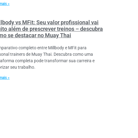
mais »
lbody vs MFit: Seu valor profissional vai
ito além de prescrever treinos – descubra
mo se destacar no Muay Thai
parativo completo entre Millbody e MFit para
sonal trainers de Muay Thai. Descubra como uma
taforma completa pode transformar sua carreira e
orizar seu trabalho.
mais »