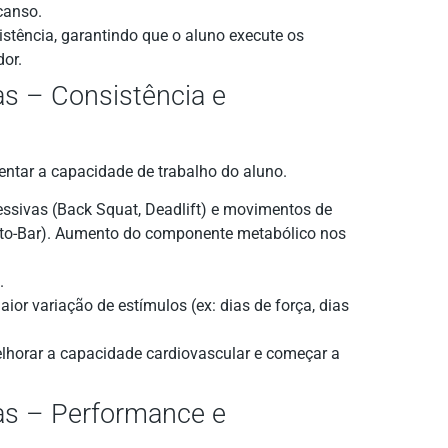
canso.
istência, garantindo que o aluno execute os
or.
as – Consistência e
ntar a capacidade de trabalho do aluno.
essivas (Back Squat, Deadlift) e movimentos de
s-to-Bar). Aumento do componente metabólico nos
.
aior variação de estímulos (ex: dias de força, dias
lhorar a capacidade cardiovascular e começar a
as – Performance e