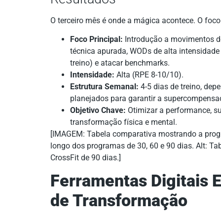
O terceiro mês é onde a mágica acontece. O foco
Foco Principal:
Introdução a movimentos de
técnica apurada, WODs de alta intensidade
treino) e atacar benchmarks.
Intensidade:
Alta (RPE 8-10/10).
Estrutura Semanal:
4-5 dias de treino, de
planejados para garantir a supercompensa
Objetivo Chave:
Otimizar a performance, s
transformação física e mental.
[IMAGEM: Tabela comparativa mostrando a progre
longo dos programas de 30, 60 e 90 dias. Alt: T
CrossFit de 90 dias.]
Ferramentas Digitais 
de Transformação