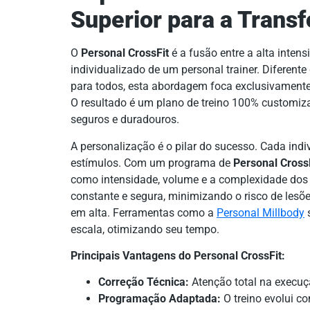
Superior para a Trans
O
Personal CrossFit
é a fusão entre a alta intens
individualizado de um personal trainer. Diferent
para todos, esta abordagem foca exclusivamente 
O resultado é um plano de treino 100% customiza
seguros e duradouros.
A personalização é o pilar do sucesso. Cada indi
estímulos. Com um programa de
Personal Cross
como intensidade, volume e a complexidade dos 
constante e segura, minimizando o risco de le
em alta. Ferramentas como a
Personal Millbody
s
escala, otimizando seu tempo.
Principais Vantagens do Personal CrossFit:
Correção Técnica:
Atenção total na execuç
Programação Adaptada:
O treino evolui co