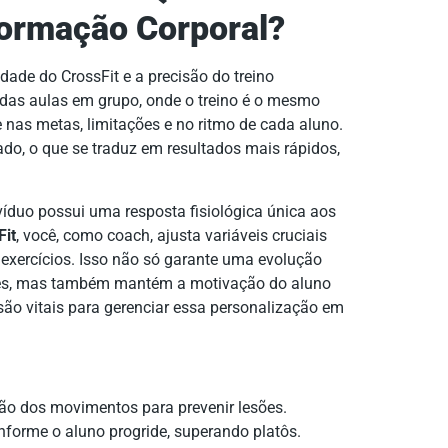
formação Corporal?
idade do CrossFit e a precisão do treino
e das aulas em grupo, onde o treino é o mesmo
nas metas, limitações e no ritmo de cada aluno.
do, o que se traduz em resultados mais rápidos,
víduo possui uma resposta fisiológica única aos
Fit
, você, como coach, ajusta variáveis cruciais
exercícios. Isso não só garante uma evolução
sões, mas também mantém a motivação do aluno
ão vitais para gerenciar essa personalização em
ão dos movimentos para prevenir lesões.
nforme o aluno progride, superando platôs.