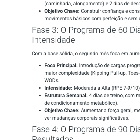
(caminhada, alongamento) e 2 dias de des
Objetivo Chave:
Construir confiança e cons
movimentos básicos com perfeição e sem d
Fase 3: O Programa de 60 Di
Intensidade
Com a base sólida, o segundo mês foca em aume
Foco Principal:
Introdução de cargas progr
maior complexidade (Kipping Pull-up, Toe
WODs.
Intensidade:
Moderada a Alta (RPE 7-9/10)
Estrutura Semanal:
4 dias de treino, com m
de condicionamento metabólico).
Objetivo Chave:
Aumentar a força geral, me
ver mudanças corporais significativas.
Fase 4: O Programa de 90 Di
Resultados