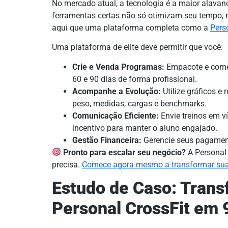
No mercado atual, a tecnologia é a maior alava
ferramentas certas não só otimizam seu tempo, m
aqui que uma plataforma completa como a
Pers
Uma plataforma de elite deve permitir que você:
Crie e Venda Programas:
Empacote e comer
60 e 90 dias de forma profissional.
Acompanhe a Evolução:
Utilize gráficos e 
peso, medidas, cargas e benchmarks.
Comunicação Eficiente:
Envie treinos em v
incentivo para manter o aluno engajado.
Gestão Financeira:
Gerencie seus pagament
Pronto para escalar seu negócio?
A Personal 
precisa.
Comece agora mesmo a transformar sua c
Estudo de Caso: Tran
Personal CrossFit em 