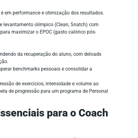
 é em performance e otimização dos resultados.
 levantamento olímpico (Clean, Snatch) com
 para maximizar o EPOC (gasto calórico pós-
pendendo da recuperação do aluno, com deloads
ção.
uperar benchmarks pessoais e consolidar a
ssão de exercícios, intensidade e volume ao
abela de progressão para um programa de Personal
Essenciais para o Coach