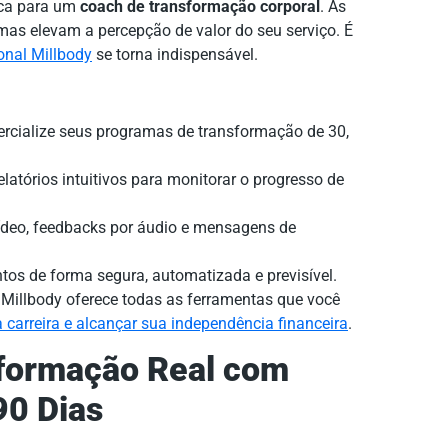
nca para um
coach de transformação corporal
. As
as elevam a percepção de valor do seu serviço. É
onal Millbody
se torna indispensável.
cialize seus programas de transformação de 30,
relatórios intuitivos para monitorar o progresso de
ídeo, feedbacks por áudio e mensagens de
os de forma segura, automatizada e previsível.
Millbody oferece todas as ferramentas que você
arreira e alcançar sua independência financeira
.
sformação Real com
90 Dias