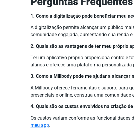
Perguntas Frequentes
1. Como a digitalização pode beneficiar meu ne
A digitalização permite alcançar um público mais
comunidade engajada, aumentando sua renda e 
2. Quais são as vantagens de ter meu próprio ap
Ter um aplicativo próprio proporciona controle to
alunos e oferece uma plataforma personalizada p
3. Como a Millbody pode me ajudar a alcançar m
A Millbody oferece ferramentas e suporte para que
presenciais e online, construa uma comunidade 
4. Quais são os custos envolvidos na criação de
Os custos variam conforme as funcionalidades d
meu app
.