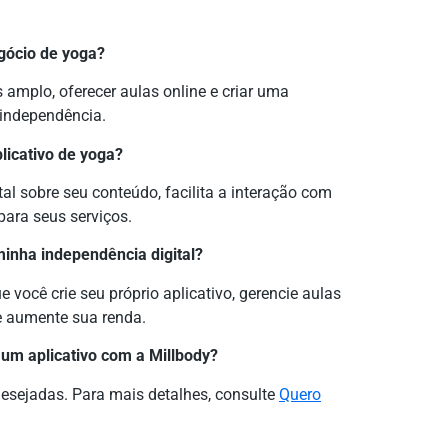
gócio de yoga?
 amplo, oferecer aulas online e criar uma
independência.
licativo de yoga?
tal sobre seu conteúdo, facilita a interação com
ara seus serviços.
inha independência digital?
 você crie seu próprio aplicativo, gerencie aulas
e aumente sua renda.
 um aplicativo com a Millbody?
esejadas. Para mais detalhes, consulte
Quero