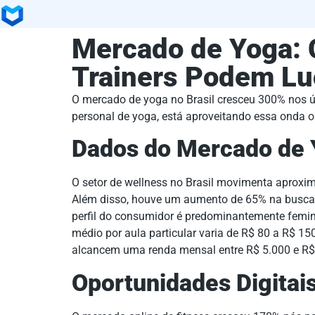
Mercado de Yoga:
Trainers Podem Lu
O mercado de yoga no Brasil cresceu 300% nos úl
personal de yoga, está aproveitando essa onda o
Dados do Mercado de
O setor de wellness no Brasil movimenta aproxim
Além disso, houve um aumento de 65% na busca p
perfil do consumidor é predominantemente femini
médio por aula particular varia de R$ 80 a R$ 15
alcancem uma renda mensal entre R$ 5.000 e R$
Oportunidades Digitai