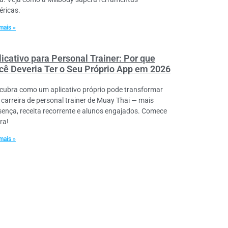
éricas.
mais »
licativo para Personal Trainer: Por que
cê Deveria Ter o Seu Próprio App em 2026
cubra como um aplicativo próprio pode transformar
 carreira de personal trainer de Muay Thai — mais
sença, receita recorrente e alunos engajados. Comece
ra!
mais »