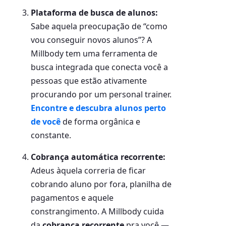
Plataforma de busca de alunos:
Sabe aquela preocupação de “como
vou conseguir novos alunos”? A
Millbody tem uma ferramenta de
busca integrada que conecta você a
pessoas que estão ativamente
procurando por um personal trainer.
Encontre e descubra alunos perto
de você
de forma orgânica e
constante.
Cobrança automática recorrente:
Adeus àquela correria de ficar
cobrando aluno por fora, planilha de
pagamentos e aquele
constrangimento. A Millbody cuida
da
cobrança recorrente
pra você —