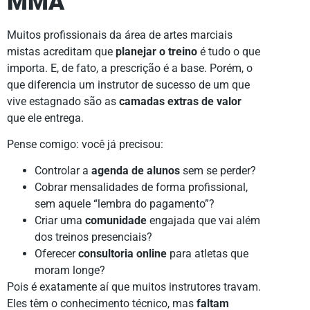
MMA
Muitos profissionais da área de artes marciais
mistas acreditam que
planejar o treino
é tudo o que
importa. E, de fato, a prescrição é a base. Porém, o
que diferencia um instrutor de sucesso de um que
vive estagnado são as
camadas extras de valor
que ele entrega.
Pense comigo: você já precisou:
Controlar a
agenda de alunos
sem se perder?
Cobrar mensalidades de forma profissional,
sem aquele “lembra do pagamento”?
Criar uma
comunidade
engajada que vai além
dos treinos presenciais?
Oferecer
consultoria online
para atletas que
moram longe?
Pois é exatamente aí que muitos instrutores travam.
Eles têm o conhecimento técnico, mas
faltam