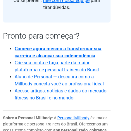
Ou se preferir,
fale com nossa equipe
para
tirar dúvidas.
Pronto para começar?
Comece agora mesmo a transformar sua
carreira e alcançar sua independência
Crie sua conta e faça parte da maior
plataforma de personal trainers do Brasil
Aluno de Personal — descubra como a
Millbody conecta você ao profissional ideal
Acesse artigos, notícias e dados do mercado
fitness no Brasil e no mundo
Sobre a Personal Millbody:
A
Personal Millbody
é a maior
plataforma de personal trainers do Brasil. Oferecemos um
ecossistema completo com
app personalizado, cobrança