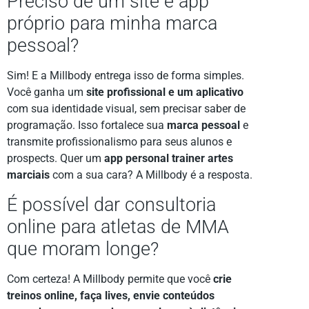
Preciso de um site e app
próprio para minha marca
pessoal?
Sim! E a Millbody entrega isso de forma simples.
Você ganha um
site profissional e um aplicativo
com sua identidade visual, sem precisar saber de
programação. Isso fortalece sua
marca pessoal
e
transmite profissionalismo para seus alunos e
prospects. Quer um
app personal trainer artes
marciais
com a sua cara? A Millbody é a resposta.
É possível dar consultoria
online para atletas de MMA
que moram longe?
Com certeza! A Millbody permite que você
crie
treinos online, faça lives, envie conteúdos