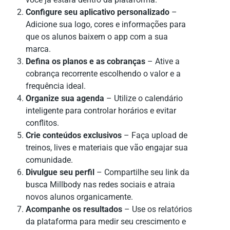
Configure seu aplicativo personalizado
–
Adicione sua logo, cores e informações para
que os alunos baixem o app com a sua
marca.
Defina os planos e as cobranças
– Ative a
cobrança recorrente escolhendo o valor e a
frequência ideal.
Organize sua agenda
– Utilize o calendário
inteligente para controlar horários e evitar
conflitos.
Crie conteúdos exclusivos
– Faça upload de
treinos, lives e materiais que vão engajar sua
comunidade.
Divulgue seu perfil
– Compartilhe seu link da
busca Millbody nas redes sociais e atraia
novos alunos organicamente.
Acompanhe os resultados
– Use os relatórios
da plataforma para medir seu crescimento e