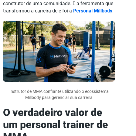
construtor de uma comunidade. E a ferramenta que
transformou a carreira dele foi a
Personal Millbody
.
Instrutor de MMA confiante utilizando o ecossistema
Millbody para gerenciar sua carreira
O verdadeiro valor de
um personal trainer de