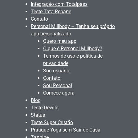
Integração com Totalpass
Teste Tata Rebane
Contato
Personal Millbody – Tenha seu próprio
app personalizado
Quero meu app
O que é Personal Millbody?
Termos de uso e política de
privacidade
Sou usuário
Contato
Sou Personal
Comece agora
Blog
Teste Deville
Status
Teste Super Cristão
Pratique Yoga sem Sair de Casa
Zappipe