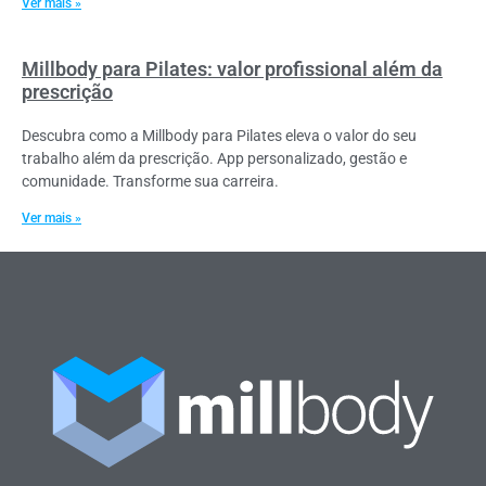
Ver mais »
Millbody para Pilates: valor profissional além da
prescrição
Descubra como a Millbody para Pilates eleva o valor do seu
trabalho além da prescrição. App personalizado, gestão e
comunidade. Transforme sua carreira.
Ver mais »