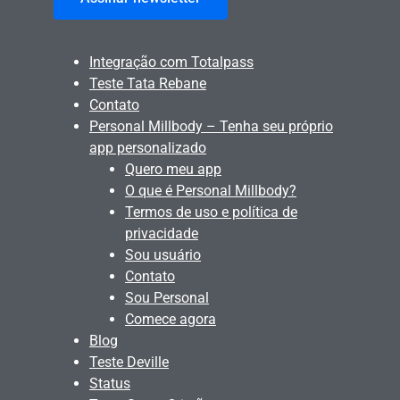
Integração com Totalpass
Teste Tata Rebane
Contato
Personal Millbody – Tenha seu próprio
app personalizado
Quero meu app
O que é Personal Millbody?
Termos de uso e política de
privacidade
Sou usuário
Contato
Sou Personal
Comece agora
Blog
Teste Deville
Status