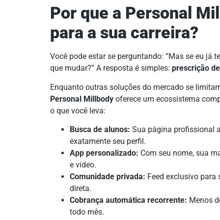
Por que a Personal Mi
para a sua carreira?
Você pode estar se perguntando: “Mas se eu já t
que mudar?” A resposta é simples:
prescrição de
Enquanto outras soluções do mercado se limitam a
Personal Millbody
oferece um ecossistema comple
o que você leva:
Busca de alunos:
Sua página profissional 
exatamente seu perfil.
App personalizado:
Com seu nome, sua mar
e vídeo.
Comunidade privada:
Feed exclusivo para s
direta.
Cobrança automática recorrente:
Menos dor
todo mês.