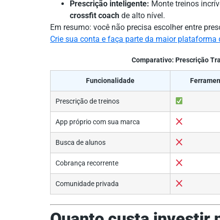
Prescrição inteligente:
Monte treinos incrí
crossfit coach
de alto nível.
Em resumo: você não precisa escolher entre presc
Crie sua conta e faça parte da maior plataforma d
Comparativo: Prescrição Tra
Funcionalidade
Ferramen
Prescrição de treinos
App próprio com sua marca
Busca de alunos
Cobrança recorrente
Comunidade privada
Quanto custa investir 