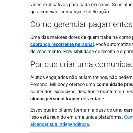
vídeo explicativos para cada exercício. Seus al
gera conexão, confiança e fidelização.
Como gerenciar pagamentos
Uma das maiores dores de quem trabalha como p
cobrança recorrente personal
, você automatiza 
de vencimento. Previsibilidade de receita é o pri
Por que criar uma comunida
Alunos engajados não pulam treinos, não pedem 
Personal Millbody oferece uma
comunidade priv
conteúdos exclusivos, desafios e mantém um r
alunos personal trainer
de verdade.
Esses quatro pilares formam a base de uma
carr
isso está reunido em uma única plataforma.
Com
alcançar sua independência
.