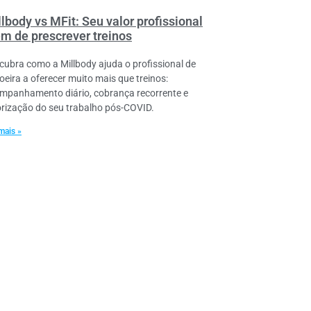
lbody vs MFit: Seu valor profissional
ém de prescrever treinos
cubra como a Millbody ajuda o profissional de
oeira a oferecer muito mais que treinos:
mpanhamento diário, cobrança recorrente e
orização do seu trabalho pós-COVID.
mais »