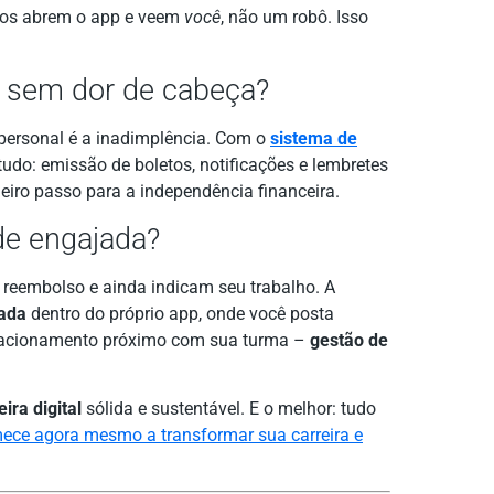
unos abrem o app e veem
você
, não um robô. Isso
 sem dor de cabeça?
ersonal é a inadimplência. Com o
sistema de
tudo: emissão de boletos, notificações e lembretes
meiro passo para a independência financeira.
de engajada?
reembolso e ainda indicam seu trabalho. A
ada
dentro do próprio app, onde você posta
elacionamento próximo com sua turma –
gestão de
eira digital
sólida e sustentável. E o melhor: tudo
ece agora mesmo a transformar sua carreira e