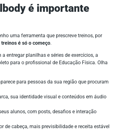
llbody é importante
enho uma ferramenta que prescreve treinos, por
 treinos é só o começo
.
 entregar planilhas e séries de exercícios, a
to para o profissional de Educação Física. Olha
aparece para pessoas da sua região que procuram
ca, sua identidade visual e conteúdos em áudio
eus alunos, com posts, desafios e interação
 de cabeça, mais previsibilidade e receita estável