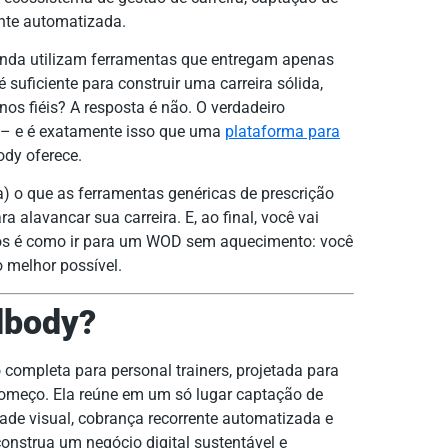
nte automatizada.
ainda utilizam ferramentas que entregam apenas
 suficiente para construir uma carreira sólida,
os fiéis? A resposta é não. O verdadeiro
– e é exatamente isso que uma
plataforma para
dy oferece.
a) o que as ferramentas genéricas de prescrição
 alavancar sua carreira. E, ao final, você vai
nos é como ir para um WOD sem aquecimento: você
 melhor possível.
llbody?
completa para personal trainers, projetada para
começo. Ela reúne em um só lugar captação de
dade visual, cobrança recorrente automatizada e
nstrua um negócio digital sustentável e