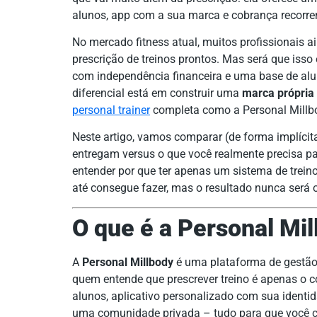
alunos, app com a sua marca e cobrança recorre
No mercado fitness atual, muitos profissionais 
prescrição de treinos prontos. Mas será que isso é
com independência financeira e uma base de alun
diferencial está em construir uma
marca própria
personal trainer
completa como a Personal Millbo
Neste artigo, vamos comparar (de forma implícit
entregam versus o que você realmente precisa para
entender por que ter apenas um sistema de trei
até consegue fazer, mas o resultado nunca será o
O que é a Personal Mi
A
Personal Millbody
é uma plataforma de gestão 
quem entende que prescrever treino é apenas o 
alunos, aplicativo personalizado com sua identi
uma comunidade privada – tudo para que você co