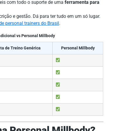
veis com todo o suporte de uma
ferramenta para
rição e gestão. Dá para ter tudo em um só lugar.
e personal trainers do Brasil
.
dicional vs Personal Millbody
ta de Treino Genérica
Personal Millbody
na Personal Millbody?