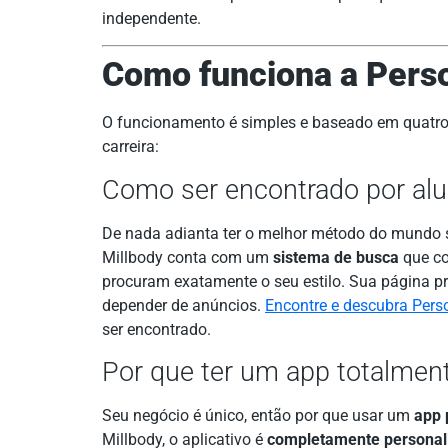
independente.
Como funciona a Perso
O funcionamento é simples e baseado em quatro 
carreira:
Como ser encontrado por alu
De nada adianta ter o melhor método do mundo s
Millbody conta com um
sistema de busca
que co
procuram exatamente o seu estilo. Sua página pr
depender de anúncios.
Encontre e descubra Perso
ser encontrado.
Por que ter um app totalmen
Seu negócio é único, então por que usar um
app 
Millbody, o aplicativo é
completamente personali