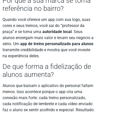
Por que a sua marca se torna
referência no bairro?
Quando você oferece um app com sua logo, suas
cores e seus treinos, você sai do “professor da
praça” e se torna uma
autoridade local
. Seus
alunos enxergam mais valor e levam seu negócio a
sério. Um
app de treino personalizado para alunos
transmite credibilidade e mostra que você investe
na experiência deles.
De que forma a fidelização de
alunos aumenta?
Alunos que baixam o aplicativo do personal faltam
menos. Isso acontece porque o app cria uma
conexão mais forte: cada treino personalizado,
cada notificação de lembrete e cada vídeo enviado
faz o aluno se sentir acolhido e especial. Resultado: