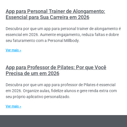
App para Personal Trainer de Alongamento:
Essencial para Sua Carreira em 2026
Descubra por que um app para personal trainer de alongamento é
essencial em 2026. Aumente engajamento, reduza faltas e dobre
seu faturamento com a Personal Millbody.
Ver mais »
App para Professor de Pilates: Por que Você
Precisa de um em 2026
Descubra por que um app para professor de Pilates é essencial
em 2026. Organize aulas, fidelize alunos e gere renda extra com
seu próprio aplicativo personalizado.
Ver mais »