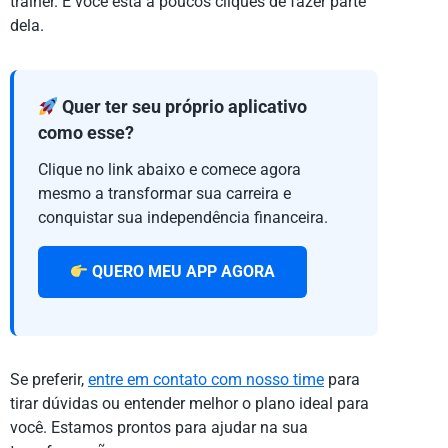
trainer. E você está a poucos cliques de fazer parte
dela.
Quer ter seu próprio aplicativo
como esse?
Clique no link abaixo e comece agora
mesmo a transformar sua carreira e
conquistar sua independência financeira.
QUERO MEU APP AGORA
Se preferir,
entre em contato com nosso time
para
tirar dúvidas ou entender melhor o plano ideal para
você. Estamos prontos para ajudar na sua