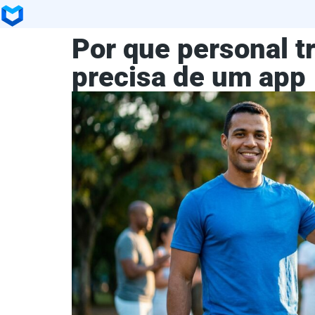
Por que personal t
precisa de um app