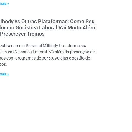
mais »
llbody vs Outras Plataformas: Como Seu
lor em Ginástica Laboral Vai Muito Além
 Prescrever Treinos
cubra como o Personal Millbody transforma sua
reira em Ginástica Laboral. Vá além da prescrição de
inos com programas de 30/60/90 dias e gestão de
pos.
mais »