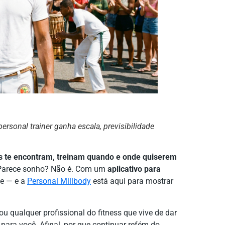
ersonal trainer ganha escala, previsibilidade
s te encontram, treinam quando e onde quiserem
arece sonho? Não é. Com um
aplicativo para
de — e a
Personal Millbody
está aqui para mostrar
ou qualquer profissional do fitness que vive de dar
 para você. Afinal, por que continuar refém do