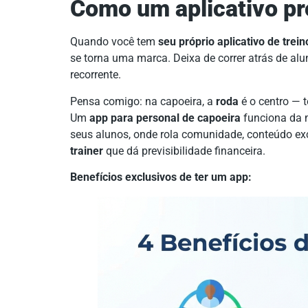
Como um aplicativo pr
Quando você tem
seu próprio aplicativo de trein
se torna uma marca. Deixa de correr atrás de al
recorrente.
Pensa comigo: na capoeira, a
roda
é o centro — 
Um
app para personal de capoeira
funciona da m
seus alunos, onde rola comunidade, conteúdo excl
trainer
que dá previsibilidade financeira.
Benefícios exclusivos de ter um app: