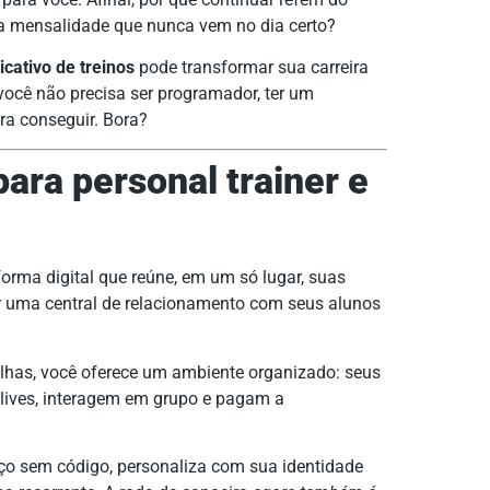
a mensalidade que nunca vem no dia certo?
icativo de treinos
pode transformar sua carreira
você não precisa ser programador, ter um
a conseguir. Bora?
para personal trainer e
orma digital que reúne, em um só lugar, suas
ter uma central de relacionamento com seus alunos
lhas, você oferece um ambiente organizado: seus
 lives, interagem em grupo e pagam a
ço sem código, personaliza com sua identidade