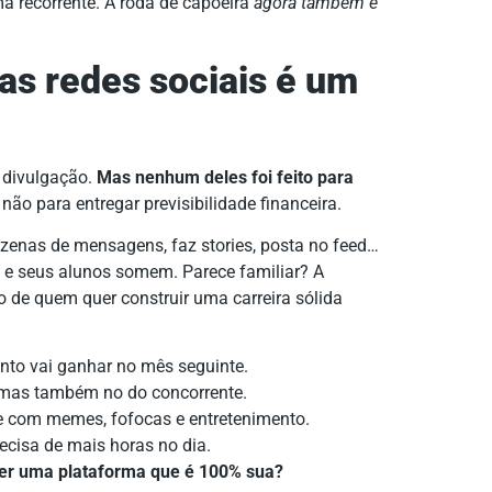
ma recorrente. A roda de capoeira
agora também é
as redes sociais é um
 divulgação.
Mas nenhum deles foi feito para
não para entregar previsibilidade financeira.
zenas de mensagens, faz stories, posta no feed…
i e seus alunos somem. Parece familiar? A
 de quem quer construir uma carreira sólida
to vai ganhar no mês seguinte.
, mas também no do concorrente.
 com memes, fofocas e entretenimento.
ecisa de mais horas no dia.
 ter uma plataforma que é 100% sua?