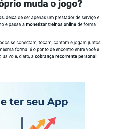
óprio muda o jogo?
os
, deixa de ser apenas um prestador de serviço e
uno e passa a
monetizar treinos online
de forma
todos se conectam, tocam, cantam e jogam juntos.
esma forma: é o ponto de encontro entre você e
usivo e, claro, a
cobrança recorrente personal