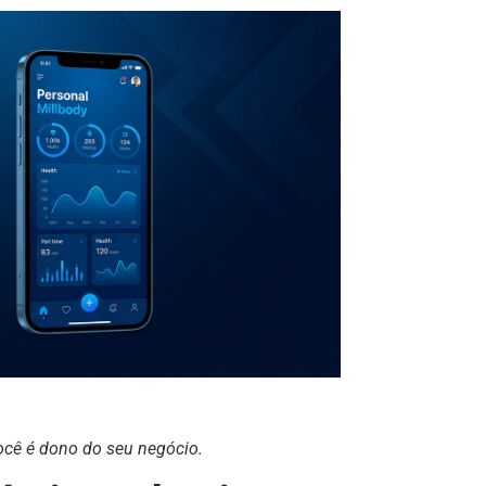
ocê é dono do seu negócio.