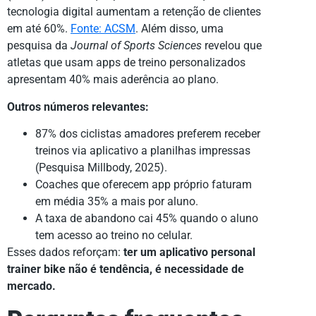
tecnologia digital aumentam a retenção de clientes
em até 60%.
Fonte: ACSM
. Além disso, uma
pesquisa da
Journal of Sports Sciences
revelou que
atletas que usam apps de treino personalizados
apresentam 40% mais aderência ao plano.
Outros números relevantes:
87% dos ciclistas amadores preferem receber
treinos via aplicativo a planilhas impressas
(Pesquisa Millbody, 2025).
Coaches que oferecem app próprio faturam
em média 35% a mais por aluno.
A taxa de abandono cai 45% quando o aluno
tem acesso ao treino no celular.
Esses dados reforçam:
ter um aplicativo personal
trainer bike não é tendência, é necessidade de
mercado.