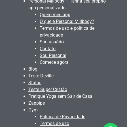
Personal Millbody – Tenha seu próprio
app personalizado
Quero meu app
O que é Personal Millbody?
Termos de uso e política de
privacidade
Sou usuário
Contato
Sou Personal
Comece agora
Blog
Teste Deville
Status
Teste Super Cristão
Pratique Yoga sem Sair de Casa
Zappipe
Gym
Política de Privacidade
Termos de uso