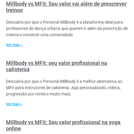
Millbody vs MFit: Seu valor vai além de prescrever
treinos
Descubra por que o Personal Millbody é a plataforma ideal para
professores de dança urbana que querem ir além da prescrição de
treinos e construir uma comunidade.
Ver mais »
Millbody vs MFit: seu valor profissional na
calistenia
Descubra por que o Personal Millbody é a melhor alternativa ao
MFit para instrutores de calistenia. App personalizado, vídeos,
progressão por níveis e muito mais.
Ver mais »
Millbody vs MFit: Seu valor profissional na yoga
online