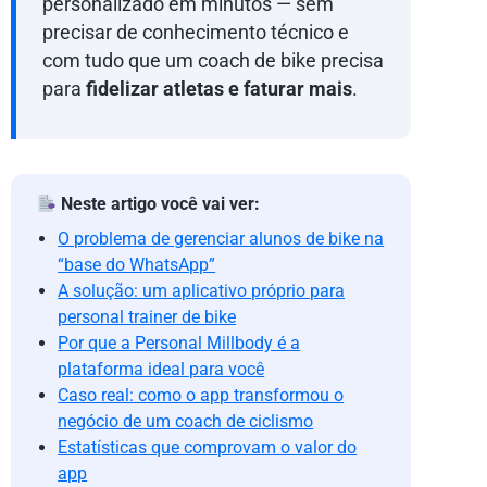
personalizado em minutos — sem
precisar de conhecimento técnico e
com tudo que um coach de bike precisa
para
fidelizar atletas e faturar mais
.
Neste artigo você vai ver:
O problema de gerenciar alunos de bike na
“base do WhatsApp”
A solução: um aplicativo próprio para
personal trainer de bike
Por que a Personal Millbody é a
plataforma ideal para você
Caso real: como o app transformou o
negócio de um coach de ciclismo
Estatísticas que comprovam o valor do
app