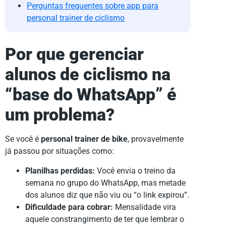
Perguntas frequentes sobre app para
personal trainer de ciclismo
Por que gerenciar
alunos de ciclismo na
“base do WhatsApp” é
um problema?
Se você é
personal trainer de bike
, provavelmente
já passou por situações como:
Planilhas perdidas:
Você envia o treino da
semana no grupo do WhatsApp, mas metade
dos alunos diz que não viu ou “o link expirou”.
Dificuldade para cobrar:
Mensalidade vira
aquele constrangimento de ter que lembrar o